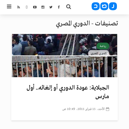
تصنيفات - الدوري المصري
رياضة
الدوري المصري
الجبلاية: عودة الدوري أو إلغائه.. أول
مارس
الأحد، 15 فبراير 2015، 10:49 ص