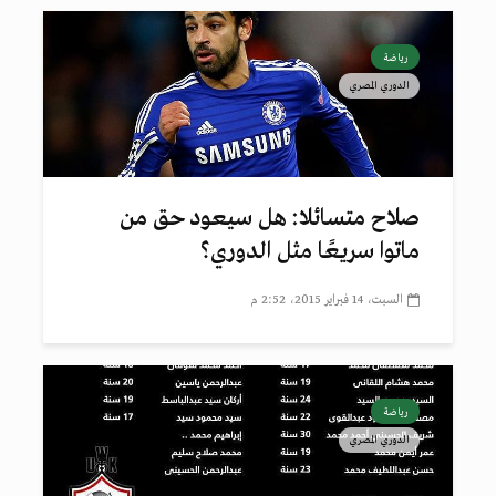
رياضة
الدوري المصري
صلاح متسائلا: هل سيعود حق من
ماتوا سريعًا مثل الدوري؟
السبت، 14 فبراير 2015، 2:52 م
رياضة
الدوري المصري