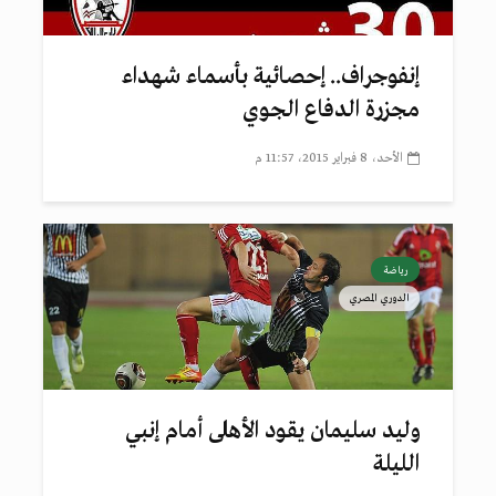
إنفوجراف.. إحصائية بأسماء شهداء
مجزرة الدفاع الجوي
الأحد، 8 فبراير 2015، 11:57 م
رياضة
الدوري المصري
وليد سليمان يقود الأهلى أمام إنبي
الليلة