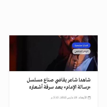
قضايا مجتمعية
الإمام الشافعي
شاهد| شاعر يقاضي صناع مسلسل
«رسالة الإمام» بعد سرقة أشعاره
الأربعاء، 29 مارس 2023، 3:53 م