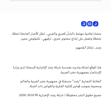
منصة إعلامية مهتمة بالشأن المصري والعربي، تنقل الأخبار العاجلة لحظة
بلحظة وتعمل على إنتاج محتوى خبري، ترفيهي، تكنولوجي مميز.
رصد.. إعلامُ الجُمهور
هذا الموقع تملكه وتديره مؤسسة شبكة رصد الإخبارية المسجلة لدى وزارة
الإستثمار بجمهورية مصر العربية.
العلامة التجارية “رصد” مسجلة في جمهورية مصر العربية والعالم
ومحمية بموجب قوانين الملكية الفكرية والقوانين ذات الصلة.
جميع حقوق النشر محفوظة لـ شبكة رصد الإخبارية © 2010~2026.