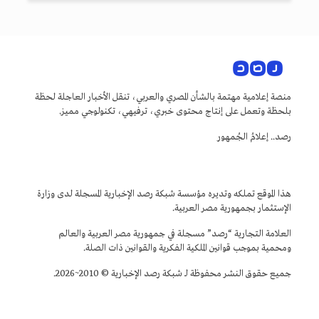
منصة إعلامية مهتمة بالشأن المصري والعربي، تنقل الأخبار العاجلة لحظة
بلحظة وتعمل على إنتاج محتوى خبري، ترفيهي، تكنولوجي مميز.
رصد.. إعلامُ الجُمهور
هذا الموقع تملكه وتديره مؤسسة شبكة رصد الإخبارية المسجلة لدى وزارة
الإستثمار بجمهورية مصر العربية.
العلامة التجارية “رصد” مسجلة في جمهورية مصر العربية والعالم
ومحمية بموجب قوانين الملكية الفكرية والقوانين ذات الصلة.
جميع حقوق النشر محفوظة لـ شبكة رصد الإخبارية © 2010~2026.