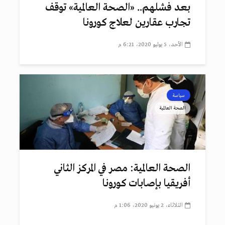
بعد فشلهم.. «الصحة العالمية» توقف
تجارب عقارين لعلاج كورونا
الأحد، 5 يوليو 2020، 6:21 م
سياسة
الصحة العالمية
الصحة العالمية: مصر في المركز الثاني
أفريقيا بإصابات كورونا
الثلاثاء، 2 يونيو 2020، 1:06 م