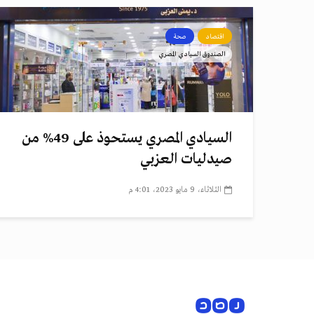
اقتصاد
صحة
الصندوق السيادي المصري
السيادي المصري يستحوذ على 49% من
صيدليات العزبي
الثلاثاء، 9 مايو 2023، 4:01 م