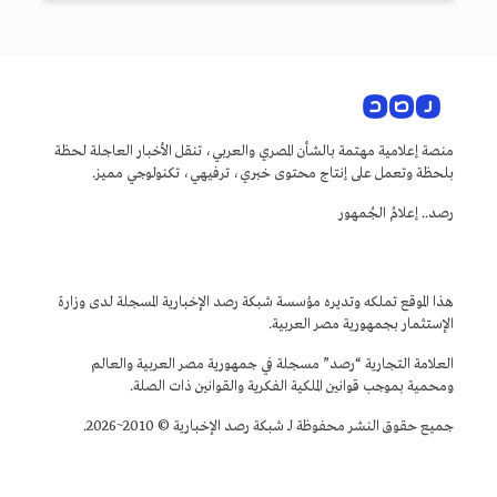
منصة إعلامية مهتمة بالشأن المصري والعربي، تنقل الأخبار العاجلة لحظة
بلحظة وتعمل على إنتاج محتوى خبري، ترفيهي، تكنولوجي مميز.
رصد.. إعلامُ الجُمهور
هذا الموقع تملكه وتديره مؤسسة شبكة رصد الإخبارية المسجلة لدى وزارة
الإستثمار بجمهورية مصر العربية.
العلامة التجارية “رصد” مسجلة في جمهورية مصر العربية والعالم
ومحمية بموجب قوانين الملكية الفكرية والقوانين ذات الصلة.
جميع حقوق النشر محفوظة لـ شبكة رصد الإخبارية © 2010~2026.