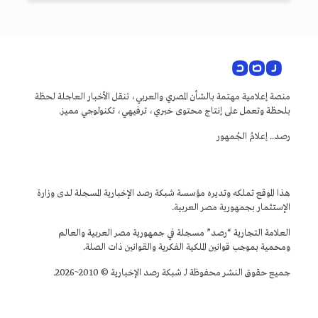
منصة إعلامية مهتمة بالشأن المصري والعربي، تنقل الأخبار العاجلة لحظة
بلحظة وتعمل على إنتاج محتوى خبري، ترفيهي، تكنولوجي مميز.
رصد.. إعلامُ الجُمهور
هذا الموقع تملكه وتديره مؤسسة شبكة رصد الإخبارية المسجلة لدى وزارة
الإستثمار بجمهورية مصر العربية.
العلامة التجارية “رصد” مسجلة في جمهورية مصر العربية والعالم
ومحمية بموجب قوانين الملكية الفكرية والقوانين ذات الصلة.
جميع حقوق النشر محفوظة لـ شبكة رصد الإخبارية © 2010~2026.