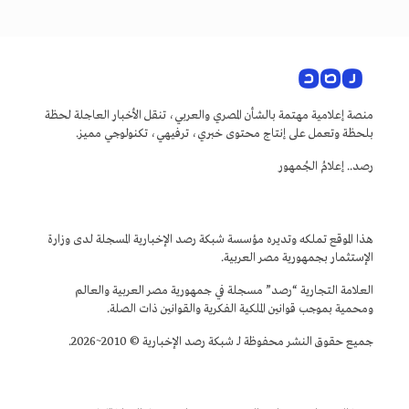
منصة إعلامية مهتمة بالشأن المصري والعربي، تنقل الأخبار العاجلة لحظة
بلحظة وتعمل على إنتاج محتوى خبري، ترفيهي، تكنولوجي مميز.
رصد.. إعلامُ الجُمهور
هذا الموقع تملكه وتديره مؤسسة شبكة رصد الإخبارية المسجلة لدى وزارة
الإستثمار بجمهورية مصر العربية.
العلامة التجارية “رصد” مسجلة في جمهورية مصر العربية والعالم
ومحمية بموجب قوانين الملكية الفكرية والقوانين ذات الصلة.
جميع حقوق النشر محفوظة لـ شبكة رصد الإخبارية © 2010~2026.