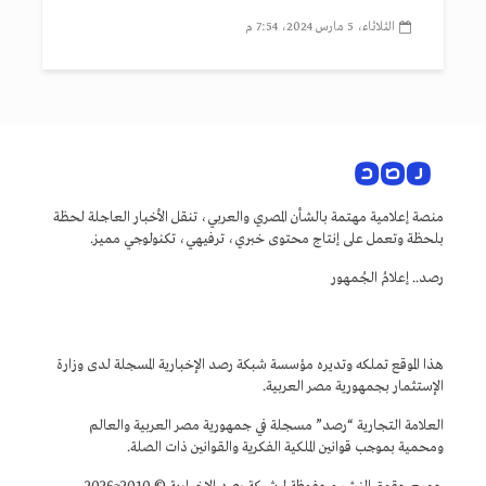
الثلاثاء، 5 مارس 2024، 7:54 م
منصة إعلامية مهتمة بالشأن المصري والعربي، تنقل الأخبار العاجلة لحظة
بلحظة وتعمل على إنتاج محتوى خبري، ترفيهي، تكنولوجي مميز.
رصد.. إعلامُ الجُمهور
هذا الموقع تملكه وتديره مؤسسة شبكة رصد الإخبارية المسجلة لدى وزارة
الإستثمار بجمهورية مصر العربية.
العلامة التجارية “رصد” مسجلة في جمهورية مصر العربية والعالم
ومحمية بموجب قوانين الملكية الفكرية والقوانين ذات الصلة.