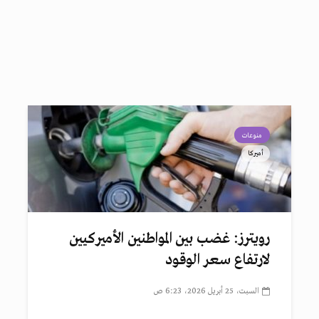
منوعات
أميركا
رويترز: غضب بين المواطنين الأميركيين
لارتفاع سعر الوقود
السبت، 25 أبريل 2026، 6:23 ص