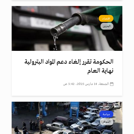
اقتصاد
البنزين
الحكومة تقرر إلغاء دعم المواد البترولية
نهاية العام
الجمعة، 14 مارس 2025، 5:42 ص
سياسة
السولار