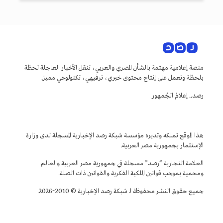
منصة إعلامية مهتمة بالشأن المصري والعربي، تنقل الأخبار العاجلة لحظة
بلحظة وتعمل على إنتاج محتوى خبري، ترفيهي، تكنولوجي مميز.
رصد.. إعلامُ الجُمهور
هذا الموقع تملكه وتديره مؤسسة شبكة رصد الإخبارية المسجلة لدى وزارة
الإستثمار بجمهورية مصر العربية.
العلامة التجارية “رصد” مسجلة في جمهورية مصر العربية والعالم
ومحمية بموجب قوانين الملكية الفكرية والقوانين ذات الصلة.
جميع حقوق النشر محفوظة لـ شبكة رصد الإخبارية © 2010~2026.