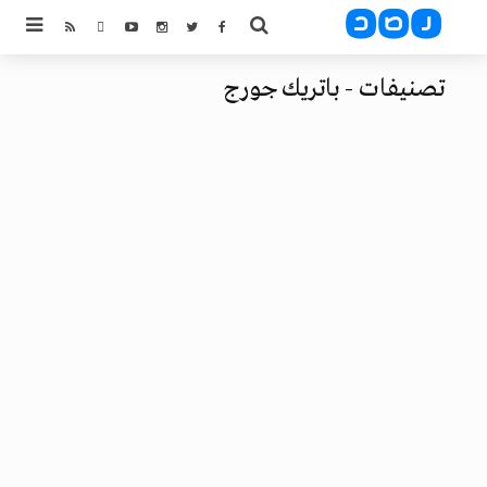
تصنيفات - باتريك جورج