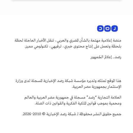
منصة إعلامية مهتمة بالشأن المصري والعربي، تنقل الأخبار العاجلة لحظة
بلحظة وتعمل على إنتاج محتوى خبري، ترفيهي، تكنولوجي مميز.
رصد.. إعلامُ الجُمهور
هذا الموقع تملكه وتديره مؤسسة شبكة رصد الإخبارية المسجلة لدى وزارة
الإستثمار بجمهورية مصر العربية.
العلامة التجارية “رصد” مسجلة في جمهورية مصر العربية والعالم
ومحمية بموجب قوانين الملكية الفكرية والقوانين ذات الصلة.
جميع حقوق النشر محفوظة لـ شبكة رصد الإخبارية © 2010~2026.