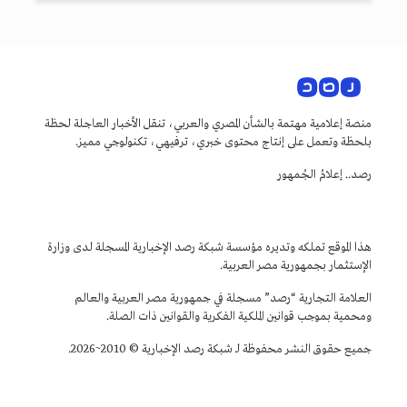
منصة إعلامية مهتمة بالشأن المصري والعربي، تنقل الأخبار العاجلة لحظة
بلحظة وتعمل على إنتاج محتوى خبري، ترفيهي، تكنولوجي مميز.
رصد.. إعلامُ الجُمهور
هذا الموقع تملكه وتديره مؤسسة شبكة رصد الإخبارية المسجلة لدى وزارة
الإستثمار بجمهورية مصر العربية.
العلامة التجارية “رصد” مسجلة في جمهورية مصر العربية والعالم
ومحمية بموجب قوانين الملكية الفكرية والقوانين ذات الصلة.
جميع حقوق النشر محفوظة لـ شبكة رصد الإخبارية © 2010~2026.