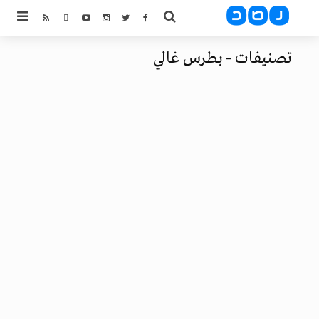
تصنيفات - بطرس غالي