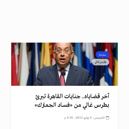
سياسة
بطرس غالي
آخر قضاياه.. جنايات القاهرة تبرئ
بطرس غالي من «فساد الجمارك»
الخميس، 6 يوليو 2023، 4:36 م