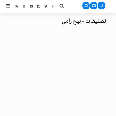
تصنيفات - بيج رامي