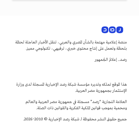
منصة إعلامية مهتمة بالشأن المصري والعربي، تنقل الأخبار العاجلة لحظة
بلحظة وتعمل على إنتاج محتوى خبري، ترفيهي، تكنولوجي مميز.
رصد.. إعلامُ الجُمهور
هذا الموقع تملكه وتديره مؤسسة شبكة رصد الإخبارية المسجلة لدى وزارة
الإستثمار بجمهورية مصر العربية.
العلامة التجارية “رصد” مسجلة في جمهورية مصر العربية والعالم
ومحمية بموجب قوانين الملكية الفكرية والقوانين ذات الصلة.
جميع حقوق النشر محفوظة لـ شبكة رصد الإخبارية © 2010~2026.