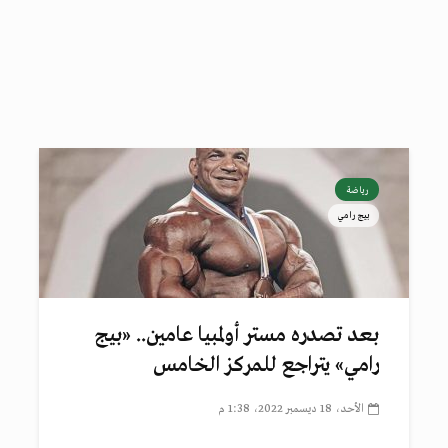
رياضة
بيج رامي
بعد تصدره مستر أولمبيا عامين.. «بيج
رامي» يتراجع للمركز الخامس
الأحد، 18 ديسمبر 2022، 1:38 م