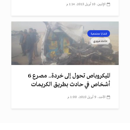
الإثنين، 10 أبريل 2023، 1:14 م
قضايا مجتمعية
حادث مروري
الميكروباص تحول إلى خردة.. مصرع 6
أشخاص في حادث بطريق الكريمات
الأحد، 9 أبريل 2023، 1:00 م