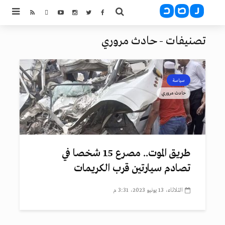
تصنيفات - حادث مروري
سياسة
حادث مروري
طريق الموت.. مصرع 15 شخصا في
تصادم سيارتين قرب الكريمات
الثلاثاء، 13 يونيو 2023، 3:31 م