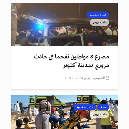
قضايا مجتمعية
حادث مروري
مصرع 8 مواطنين تفحما في حادث
مروري بمدينة أكتوبر
الخميس، 1 يونيو 2023، 1:19 م
صحة
قضايا مجتمعية
حادث مروري