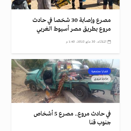
مصرع وإصابة 30 شخصا في حادث
مروع بطريق مصر أسيوط الغربي
الثلاثاء، 30 مايو 2023، 1:40 م
قضايا مجتمعية
حادث مروري
في حادث مروع.. مصرع 5 أشخاص
جنوب قنا