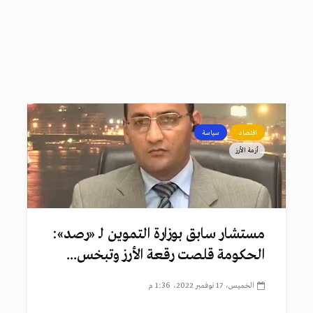
اقتصاد
سياسة
أزمة الأرز
مستشار سابق بوزارة التموين لـ «رصد»:
الحكومة قلصت رقعة الأرز وتبخس...
الخميس، 17 نوفمبر 2022، 1:36 م