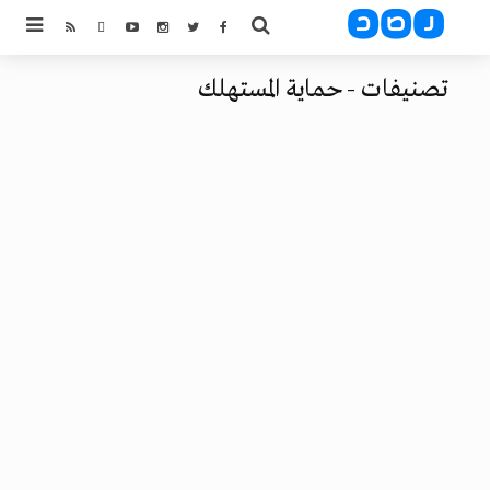
تصنيفات - حماية المستهلك