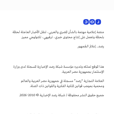
منصة إعلامية مهتمة بالشأن المصري والعربي، تنقل الأخبار العاجلة لحظة
بلحظة وتعمل على إنتاج محتوى خبري، ترفيهي، تكنولوجي مميز.
رصد.. إعلامُ الجُمهور
هذا الموقع تملكه وتديره مؤسسة شبكة رصد الإخبارية المسجلة لدى وزارة
الإستثمار بجمهورية مصر العربية.
العلامة التجارية “رصد” مسجلة في جمهورية مصر العربية والعالم
ومحمية بموجب قوانين الملكية الفكرية والقوانين ذات الصلة.
جميع حقوق النشر محفوظة لـ شبكة رصد الإخبارية © 2010~2026.