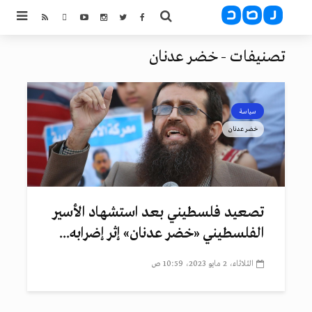
تصنيفات - خضر عدنان
سياسة
خضر عدنان
تصعيد فلسطيني بعد استشهاد الأسير
الفلسطيني «خضر عدنان» إثر إضرابه...
الثلاثاء، 2 مايو 2023، 10:59 ص