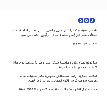
منصة إعلامية مهتمة بالشأن المصري والعربي، تنقل الأخبار العاجلة لحظة
بلحظة وتعمل على إنتاج محتوى خبري، ترفيهي، تكنولوجي مميز.
رصد.. إعلامُ الجُمهور
هذا الموقع تملكه وتديره مؤسسة شبكة رصد الإخبارية المسجلة لدى وزارة
الإستثمار بجمهورية مصر العربية.
العلامة التجارية “رصد” مسجلة في جمهورية مصر العربية والعالم
ومحمية بموجب قوانين الملكية الفكرية والقوانين ذات الصلة.
جميع حقوق النشر محفوظة لـ شبكة رصد الإخبارية © 2010~2026.