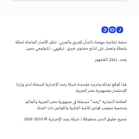
منصة إعلامية مهتمة بالشأن المصري والعربي، تنقل الأخبار العاجلة لحظة
بلحظة وتعمل على إنتاج محتوى خبري، ترفيهي، تكنولوجي مميز.
رصد.. إعلامُ الجُمهور
هذا الموقع تملكه وتديره مؤسسة شبكة رصد الإخبارية المسجلة لدى وزارة
الإستثمار بجمهورية مصر العربية.
العلامة التجارية “رصد” مسجلة في جمهورية مصر العربية والعالم
ومحمية بموجب قوانين الملكية الفكرية والقوانين ذات الصلة.
جميع حقوق النشر محفوظة لـ شبكة رصد الإخبارية © 2010~2026.