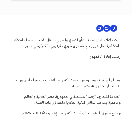
منصة إعلامية مهتمة بالشأن المصري والعربي، تنقل الأخبار العاجلة لحظة
بلحظة وتعمل على إنتاج محتوى خبري، ترفيهي، تكنولوجي مميز.
رصد.. إعلامُ الجُمهور
هذا الموقع تملكه وتديره مؤسسة شبكة رصد الإخبارية المسجلة لدى وزارة
الإستثمار بجمهورية مصر العربية.
العلامة التجارية “رصد” مسجلة في جمهورية مصر العربية والعالم
ومحمية بموجب قوانين الملكية الفكرية والقوانين ذات الصلة.
جميع حقوق النشر محفوظة لـ شبكة رصد الإخبارية © 2010~2026.