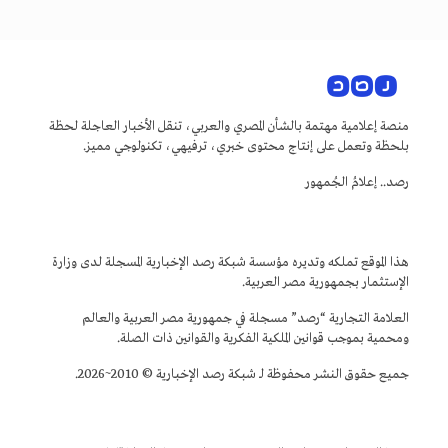
منصة إعلامية مهتمة بالشأن المصري والعربي، تنقل الأخبار العاجلة لحظة
بلحظة وتعمل على إنتاج محتوى خبري، ترفيهي، تكنولوجي مميز.
رصد.. إعلامُ الجُمهور
هذا الموقع تملكه وتديره مؤسسة شبكة رصد الإخبارية المسجلة لدى وزارة
الإستثمار بجمهورية مصر العربية.
العلامة التجارية “رصد” مسجلة في جمهورية مصر العربية والعالم
ومحمية بموجب قوانين الملكية الفكرية والقوانين ذات الصلة.
جميع حقوق النشر محفوظة لـ شبكة رصد الإخبارية © 2010~2026.