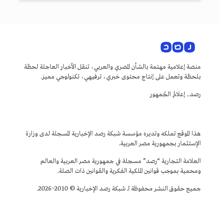
منصة إعلامية مهتمة بالشأن المصري والعربي، تنقل الأخبار العاجلة لحظة
بلحظة وتعمل على إنتاج محتوى خبري، ترفيهي، تكنولوجي مميز.
رصد.. إعلامُ الجُمهور
هذا الموقع تملكه وتديره مؤسسة شبكة رصد الإخبارية المسجلة لدى وزارة
الإستثمار بجمهورية مصر العربية.
العلامة التجارية “رصد” مسجلة في جمهورية مصر العربية والعالم
ومحمية بموجب قوانين الملكية الفكرية والقوانين ذات الصلة.
جميع حقوق النشر محفوظة لـ شبكة رصد الإخبارية © 2010~2026.