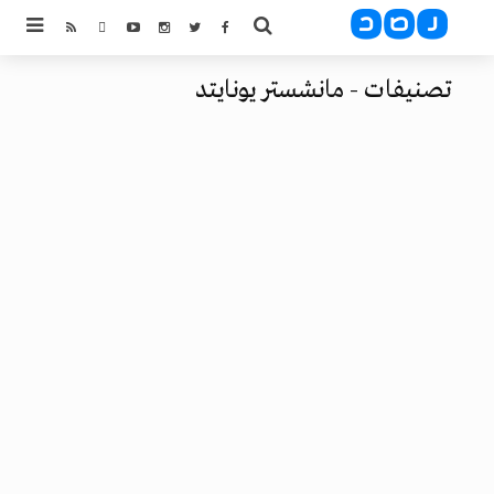
تصنيفات - مانشستر يونايتد