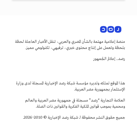
منصة إعلامية مهتمة بالشأن المصري والعربي، تنقل الأخبار العاجلة لحظة
بلحظة وتعمل على إنتاج محتوى خبري، ترفيهي، تكنولوجي مميز.
رصد.. إعلامُ الجُمهور
هذا الموقع تملكه وتديره مؤسسة شبكة رصد الإخبارية المسجلة لدى وزارة
الإستثمار بجمهورية مصر العربية.
العلامة التجارية “رصد” مسجلة في جمهورية مصر العربية والعالم
ومحمية بموجب قوانين الملكية الفكرية والقوانين ذات الصلة.
جميع حقوق النشر محفوظة لـ شبكة رصد الإخبارية © 2010~2026.