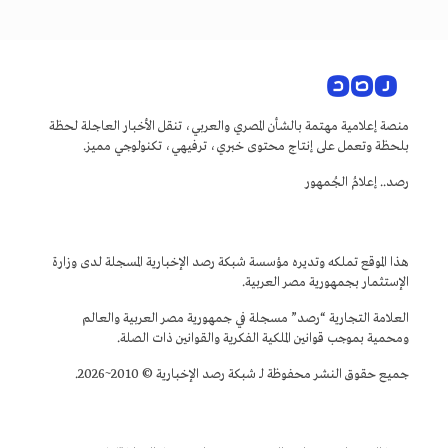
منصة إعلامية مهتمة بالشأن المصري والعربي، تنقل الأخبار العاجلة لحظة
بلحظة وتعمل على إنتاج محتوى خبري، ترفيهي، تكنولوجي مميز.
رصد.. إعلامُ الجُمهور
هذا الموقع تملكه وتديره مؤسسة شبكة رصد الإخبارية المسجلة لدى وزارة
الإستثمار بجمهورية مصر العربية.
العلامة التجارية “رصد” مسجلة في جمهورية مصر العربية والعالم
ومحمية بموجب قوانين الملكية الفكرية والقوانين ذات الصلة.
جميع حقوق النشر محفوظة لـ شبكة رصد الإخبارية © 2010~2026.