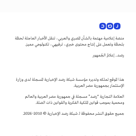
منصة إعلامية مهتمة بالشأن المصري والعربي، تنقل الأخبار العاجلة لحظة
بلحظة وتعمل على إنتاج محتوى خبري، ترفيهي، تكنولوجي مميز.
رصد.. إعلامُ الجُمهور
هذا الموقع تملكه وتديره مؤسسة شبكة رصد الإخبارية المسجلة لدى وزارة
الإستثمار بجمهورية مصر العربية.
العلامة التجارية “رصد” مسجلة في جمهورية مصر العربية والعالم
ومحمية بموجب قوانين الملكية الفكرية والقوانين ذات الصلة.
جميع حقوق النشر محفوظة لـ شبكة رصد الإخبارية © 2010~2026.