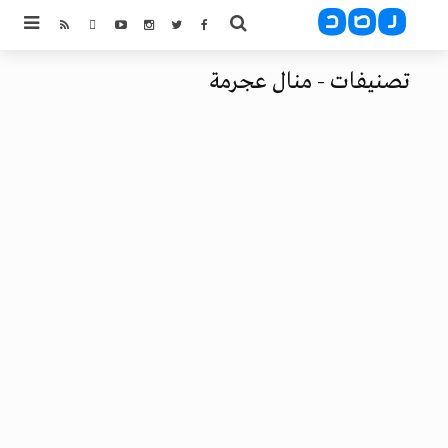
تصنيفات - منال عجرمة