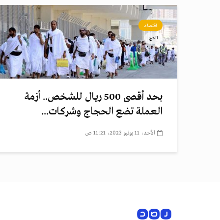
اقتصاد
الحج
بحد أقصى 500 ريال للشخص.. أزمة
العملة تضع الحجاج وشركات...
الأحد، 11 يونيو 2023، 11:21 ص