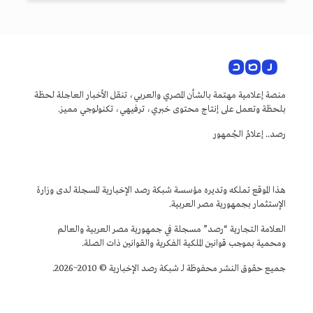
منصة إعلامية مهتمة بالشأن المصري والعربي، تنقل الأخبار العاجلة لحظة
بلحظة وتعمل على إنتاج محتوى خبري، ترفيهي، تكنولوجي مميز.
رصد.. إعلامُ الجُمهور
هذا الموقع تملكه وتديره مؤسسة شبكة رصد الإخبارية المسجلة لدى وزارة
الإستثمار بجمهورية مصر العربية.
العلامة التجارية “رصد” مسجلة في جمهورية مصر العربية والعالم
ومحمية بموجب قوانين الملكية الفكرية والقوانين ذات الصلة.
جميع حقوق النشر محفوظة لـ شبكة رصد الإخبارية © 2010~2026.