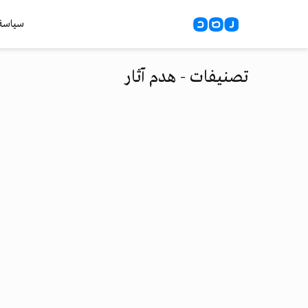
سياسة
تصنيفات - هدم آثار