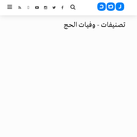
تصنيفات - وفيات الحج