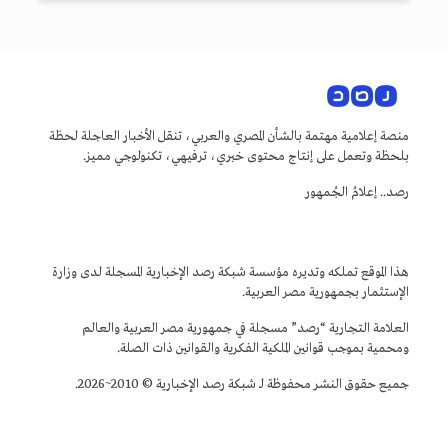
منصة إعلامية مهتمة بالشأن المصري والعربي، تنقل الأخبار العاجلة لحظة
بلحظة وتعمل على إنتاج محتوى خبري، ترفيهي، تكنولوجي مميز.
رصد.. إعلامُ الجُمهور
هذا الموقع تملكه وتديره مؤسسة شبكة رصد الإخبارية المسجلة لدى وزارة
الإستثمار بجمهورية مصر العربية.
العلامة التجارية “رصد” مسجلة في جمهورية مصر العربية والعالم
ومحمية بموجب قوانين الملكية الفكرية والقوانين ذات الصلة.
جميع حقوق النشر محفوظة لـ شبكة رصد الإخبارية © 2010~2026.