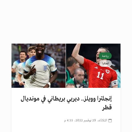
رياضة
انجلترا
إنجلترا وويلز.. ديربي بريطاني في مونديال
قطر
الثلاثاء، 29 نوفمبر 2022، 4:55 م