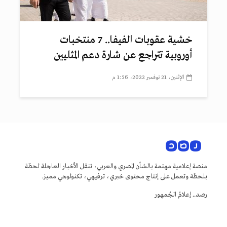
خشية عقوبات الفيفا.. 7 منتخبات
أوروبية تتراجع عن شارة دعم المثليين
الإثنين، 21 نوفمبر 2022، 1:56 م
منصة إعلامية مهتمة بالشأن المصري والعربي، تنقل الأخبار العاجلة لحظة
بلحظة وتعمل على إنتاج محتوى خبري، ترفيهي، تكنولوجي مميز.
رصد.. إعلامُ الجُمهور