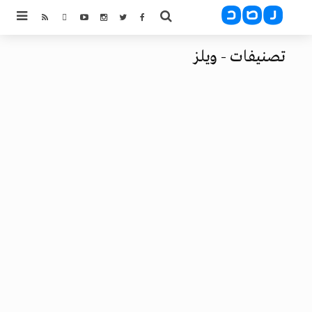
تصنيفات - ويلز