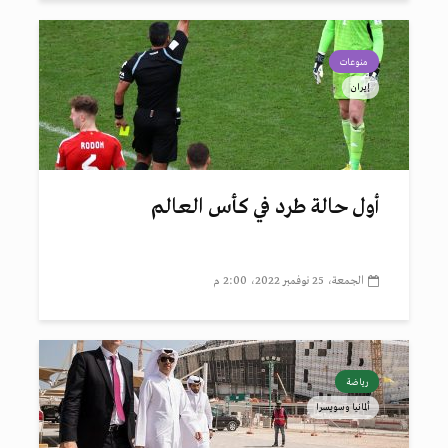
منوعات
إيران
أول حالة طرد في كأس العالم
الجمعة، 25 نوفمبر 2022، 2:00 م
رياضة
ألمانيا وسويسرا