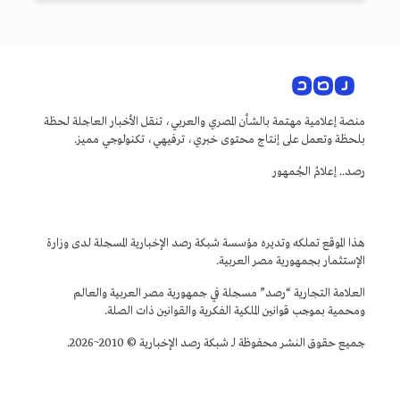
منصة إعلامية مهتمة بالشأن المصري والعربي، تنقل الأخبار العاجلة لحظة
بلحظة وتعمل على إنتاج محتوى خبري، ترفيهي، تكنولوجي مميز.
رصد.. إعلامُ الجُمهور
هذا الموقع تملكه وتديره مؤسسة شبكة رصد الإخبارية المسجلة لدى وزارة
الإستثمار بجمهورية مصر العربية.
العلامة التجارية “رصد” مسجلة في جمهورية مصر العربية والعالم
ومحمية بموجب قوانين الملكية الفكرية والقوانين ذات الصلة.
جميع حقوق النشر محفوظة لـ شبكة رصد الإخبارية © 2010~2026.