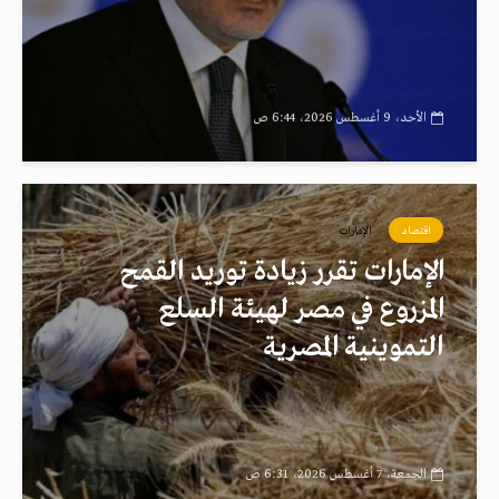
الأحد، 9 أغسطس 2026، 6:44 ص
اقتصاد
الإمارات
الإمارات تقرر زيادة توريد القمح
المزروع في مصر لهيئة السلع
التموينية المصرية
الجمعة، 7 أغسطس 2026، 6:31 ص