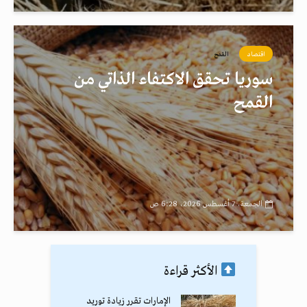
اقتصاد
القمح
سوريا تحقق الاكتفاء الذاتي من
القمح
الجمعة، 7 أغسطس 2026، 6:28 ص
الأكثر قراءة
الإمارات تقرر زيادة توريد