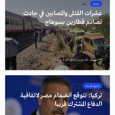
سياسة
رصد
عشرات القتلى والمصابين في حادث
تصادم قطارين بسوهاج
الجمعة، 26 مارس 2021، 3:22 م
الشرق الاوسط
تركيا
تركيا: نتوقع انضمام مصر لاتفاقية
الدفاع المشترك قريبا