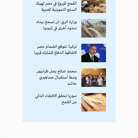
القمح المزروع في مصر لهيئة
السلع التموينية المصرية
وزارة الري: لن نسمح ببناء
سدود أخرى في إثيوبيا
تركيا: نتوقع انضمام مصر
لاتفاقية الدفاع المشترك قريبا
محمد صلاح يصل طرابزون
وسط استقبال جماهيري
حاشد
سوريا تحقق الاكتفاء الذاتي
من القمح