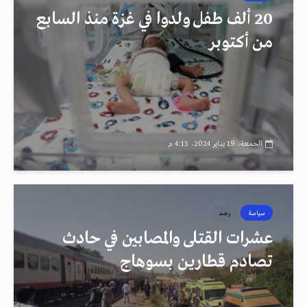
20 ألف طفل ولدوا في غزة منذ السابع
من أكتوبر
الجمعة، 19 يناير 2024، 4:15 م
سياسة
رصد
عشرات القتلى والمصابين في حادث
تصادم قطارين بسوهاج