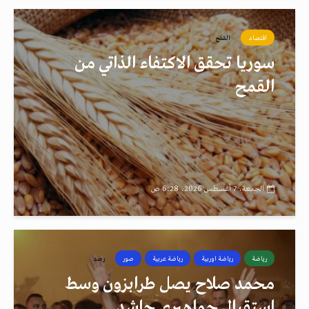
اقتصاد
القمح
سوريا تحقق الاكتفاء الذاتي من
القمح
الجمعة، 7 أغسطس 2026، 6:28 ص
رياضة
رياضة اوربية
رياضة عربية
صور
رصد
محمد صلاح يصل طرابزون وسط
استقبال جماهيري حاشد