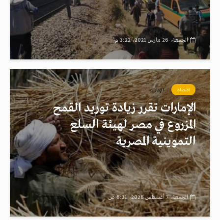
الجمعة، 26 مارس 2021، 3:22 م
اقتصاد
الإمارات
الإمارات تقرر زيادة توريد القمح
المزروع في مصر لهيئة السلع
التموينية المصرية
الجمعة، 7 أغسطس 2026، 6:31 ص