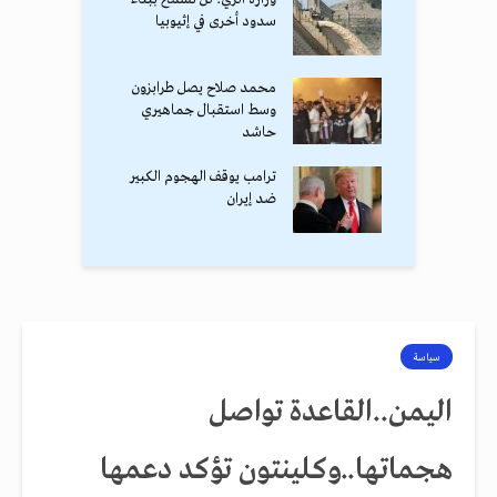
سدود أخرى في إثيوبيا
محمد صلاح يصل طرابزون
وسط استقبال جماهيري
حاشد
ترامب يوقف الهجوم الكبير
ضد إيران
سياسة
اليمن..القاعدة تواصل
هجماتها..وكلينتون تؤكد دعمها