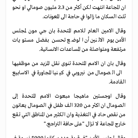
ان المجاعة انتهت لكن أكثر من 2.3 مليون صومالي او نحو
ثلث السكان ما زالوا في حاجة الى المعونات.
وقال الامين العام للامم المتحدة بان جي مون لمجلس
الأمن يوم الاثنين أن الوضع تحسن بفضل مستويات
مرتفعة ومتواصلة من المساعدات الانسانية.
وقال بان ان الامم المتحدة تنوى نقل المزيد من موظفيها
الى الصومال من نيروبي في كينيا المجاورة في الاسابيع
القادمة.
وقال اوجستين ماهيجا مبعوث الامم المتحدة إلى
الصومال ان اكثر من 320 الف طفل في الصومال يعانون
من نقص حاد في التغذية وان الكثير من المناطق التي تقع
خارج المجاعة لا تزال "على حافة التراجع."