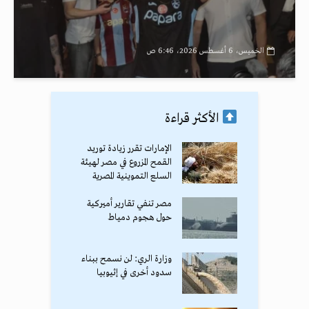
الخميس، 6 أغسطس 2026، 6:46 ص
الأكثر قراءة
الإمارات تقرر زيادة توريد
القمح المزروع في مصر لهيئة
السلع التموينية المصرية
مصر تنفي تقارير أميركية
حول هجوم دمياط
وزارة الري: لن نسمح ببناء
سدود أخرى في إثيوبيا