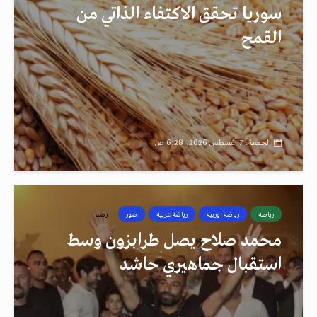
سوريا تحقق الاكتفاء الذاتي من
القمح
الجمعة، 7 أغسطس 2026، 6:28 ص
رياضة
رياضة اوربية
رياضة عربية
صور
رصد
محمد صلاح يصل طرابزون وسط
استقبال جماهيري حاشد