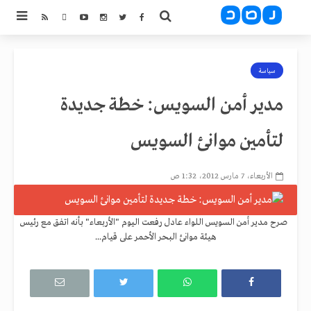
سياسة
مدير أمن السويس: خطة جديدة
لتأمين موانئ السويس
الأربعاء، 7 مارس 2012، 1:32 ص
صرح مدير أمن السويس اللواء عادل رفعت اليوم "الأربعاء" بأنه اتفق مع رئيس
هيئة موانئ البحر الأحمر على قيام...