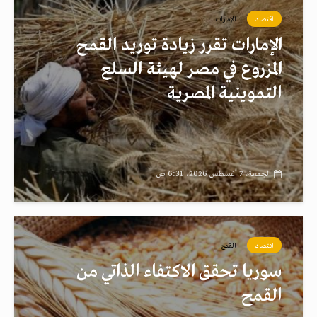
اقتصاد
الإمارات
الإمارات تقرر زيادة توريد القمح
المزروع في مصر لهيئة السلع
التموينية المصرية
الجمعة، 7 أغسطس 2026، 6:31 ص
اقتصاد
القمح
سوريا تحقق الاكتفاء الذاتي من
القمح