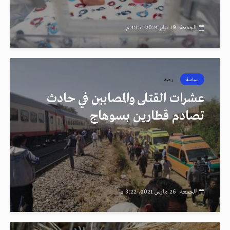
الجمعة، 19 يناير 2024، 4:15 م
سياسة
رصد
عشرات القتلى والمصابين في حادث
تصادم قطارين بسوهاج
الجمعة، 26 مارس 2021، 3:22 م