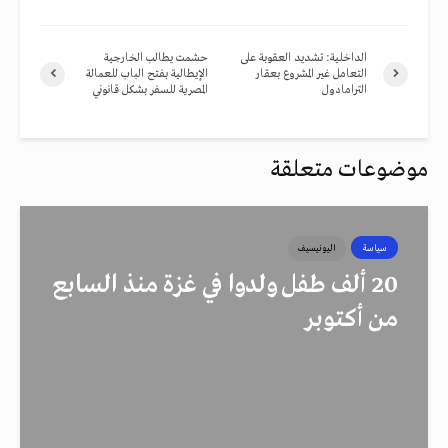
الداخلية: تشديد العقوبة على
حشمت يطالب الخارجية
التعامل غير المشروع بعقار
الإيطالية بفتح الباب للعمالة
الترامادول
المصرية للسفر بشكل قانوني
موضوعات متعلقة
سياسة
اليونيسيف
20 ألف طفل ولدوا في غزة منذ السابع
من أكتوبر