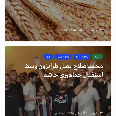
الجمعة، 7 أغسطس 2026، 6:28 ص
رياضة
رياضة اوربية
رياضة عربية
صور
رصد
محمد صلاح يصل طرابزون وسط
استقبال جماهيري حاشد
الخميس، 6 أغسطس 2026، 6:46 ص