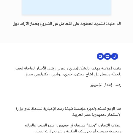
الداخلية: تشديد العقوبة على التعامل غير المشروع بعقار الترامادول
منصة إعلامية مهتمة بالشأن المصري والعربي، تنقل الأخبار العاجلة لحظة
بلحظة وتعمل على إنتاج محتوى خبري، ترفيهي، تكنولوجي مميز.
رصد.. إعلامُ الجُمهور
هذا الموقع تملكه وتديره مؤسسة شبكة رصد الإخبارية المسجلة لدى وزارة
الإستثمار بجمهورية مصر العربية.
العلامة التجارية “رصد” مسجلة في جمهورية مصر العربية والعالم
ومحمية بموجب قوانين الملكية الفكرية والقوانين ذات الصلة.