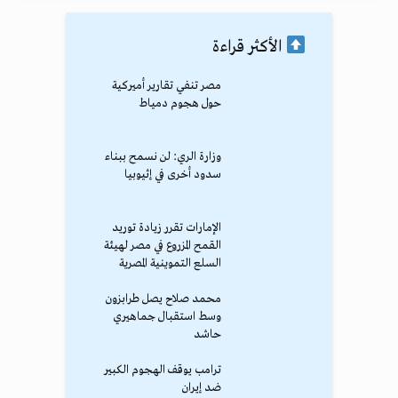
الأكثر قراءة
مصر تنفي تقارير أميركية
حول هجوم دمياط
وزارة الري: لن نسمح ببناء
سدود أخرى في إثيوبيا
الإمارات تقرر زيادة توريد
القمح المزروع في مصر لهيئة
السلع التموينية المصرية
محمد صلاح يصل طرابزون
وسط استقبال جماهيري
حاشد
ترامب يوقف الهجوم الكبير
ضد إيران