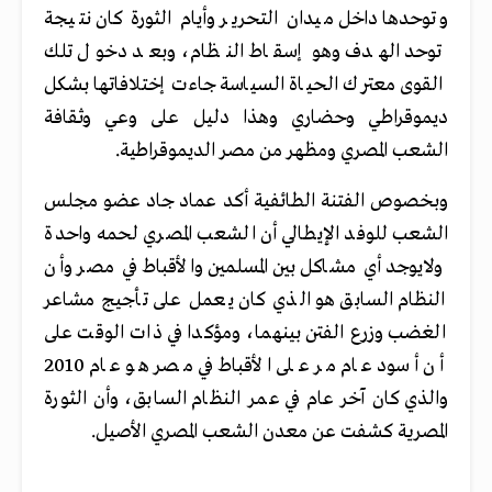
وتوحدها داخل ميدان التحرير وأيام الثورة كان نتيجة
توحد الهدف وهو إسقاط النظام، وبعد دخول تلك
القوى معترك الحياة السياسة جاءت إختلافاتها بشكل
ديموقراطي وحضاري وهذا دليل على وعي وثقافة
الشعب المصري ومظهر من مصر الديموقراطية.
وبخصوص الفتنة الطائفية أكد عماد جاد عضو مجلس
الشعب للوفد الإيطالي أن الشعب المصري لحمه واحدة
ولايوجد أي مشاكل بين المسلمين والأقباط في مصر وأن
النظام السابق هو الذي كان يعمل على تأجيج مشاعر
الغضب وزرع الفتن بينهما، ومؤكدا في ذات الوقت على
أن أسود عام مر على الأقباط في مصر هو عام 2010
والذي كان آخر عام في عمر النظام السابق، وأن الثورة
المصرية كشفت عن معدن الشعب المصري الأصيل.