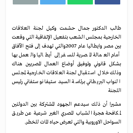
طالب الدكتور جمال حشمت وكيل لجنة العلاقات
الخارجية بمجلس الشعب بتفعيل الإتفاقية التي وقعت
بين مصر وايطاليا عام 2007والتي تهدف إلى فتح الآفاق
أمام العمالة المصرية للسفر إلى أيطاليا والعمل بها
بشكل قانوني وتوفيق أوضاع العمال المصريين هناك
وذلك خلال استقبال لجنة العلاقات الخارجية لمجلس
النواب البريطاني برئاسة السيد ستيفانو ستفاني رئيس
اللجنة
مشيرا أن ذلك سيدعم الجهود المشتركة بين الدولتين
لمكافحة هجرة الشباب المصري الغير شرعية عن طريق
السواحل الاوروبية‏ والتي تعرض حياه المات للخطر.