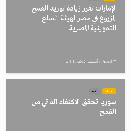
الإمارات تقرر زيادة توريد القمح
المزروع في مصر لهيئة السلع
التموينية المصرية
الجمعة، 7 أغسطس 2026، 6:31 ص
اقتصاد
القمح
سوريا تحقق الاكتفاء الذاتي من
القمح