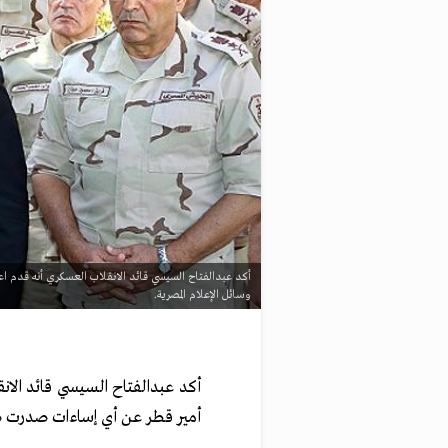
أكد عبدالفتاح السيسي قائد الانقلاب العسكري أنه قدم اع
وسائل الإعلام المصرية.
أكد عبدالفتاح السيسي قائد الان
أمير قطر عن أي إساءات صدرت ضد