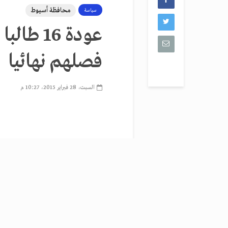
محافظة أسيوط
سياسة
عودة 16
فصلهم نهائيا
السبت، 28 فبراير 2015، 10:27 م