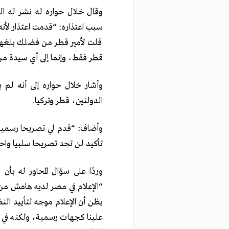
وقال خلال حواره له نشر له ا
سبب اعتذاره: “قدمت اعتذار لأنه 
قلت لأمير قطر من فضلك بلغها ع
قطر فقط، وإنما إلى أي سيدة من 
وأشار خلال حواره إلى أنه لم
الدولتين، قطر وتركيا
.
وأضاف: “قدم لي تصريحا رسميا 
تأكيد لن تجد تصريحا سلبيا واحد
وردًا على سؤال المحاور له بأ
“الإعلام في مصر لديه هامش من 
يظن أن الإعلام موجه لتأييد الن
علينا كجهات رسمية، ولكنه في