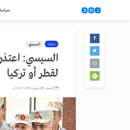
سياسة
السيسي
سياسة
السيسي: اعتذر
لقطر أو تركيا
السبت، 28 فبراير 2015، 11:27 م