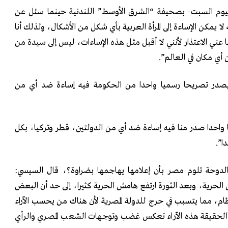
ليوم السبت- بصحيفة “الشرق الأوسط” اللندنية حينما سئل عن
لا يمكن الإساءة إلى المرأة العربية بأي شكل من الأشكال، ولذلك أنا
ني الاعتذار لأنني لا أقبل مثل هذه الإساءات، ليس إلى سيدة من
أي مكان في العالم”.
 يصدر تصريحا رسميا واحدا من الحكومة فيه إساءة ضد أي من
واحدا صدر منا فيه إساءة ضد أي من الدولتين، قطر وتركيا، بكل
ا”.
ن الدوحة تلوم مصر بأن إعلامها يهاجمها بضراوة؟، قال السيسي:
الحرية، وبعد الثورة ارتفع هامش الحرية كثيرا، إلى حد أن البعض
ظام، مما يتسبب في حرج للدولة المصرية لأن هناك من يحسب الآراء
 الحقيقة هذه الآراء تعكس غضب وتوجهات الشعب المصري والرأي