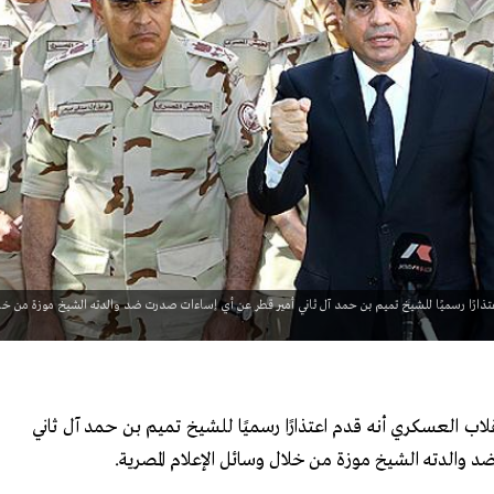
تذارًا رسميًا للشيخ تميم بن حمد آل ثاني أمير قطر عن أي إساءات صدرت ضد والدته الشيخ موزة من خل
قلاب العسكري أنه قدم اعتذارًا رسميًا للشيخ تميم بن حمد آل ثاني
 والدته الشيخ موزة من خلال وسائل الإعلام المصرية
.