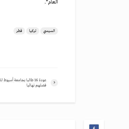
العام”
.
السيسي
تركيا
قطر
عودة 16 طالبا بجامعة أسيوط
فصلهم نهائيا