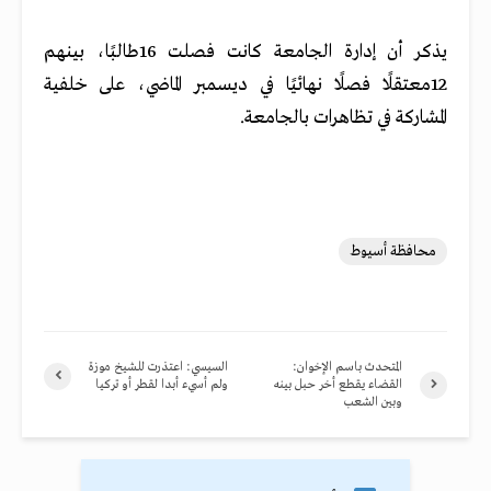
يذكر أن إدارة الجامعة كانت فصلت 16طالبًا، بينهم
12معتقلًا فصلًا نهائيًا في ديسمبر الماضي، على خلفية
المشاركة في تظاهرات بالجامعة.
محافظة أسيوط
المتحدث باسم الإخوان:
السيسي: اعتذرت للشيخ موزة
القضاء يقطع أخر حبل بينه
ولم أسيء أبدا لقطر أو تركيا
وبين الشعب