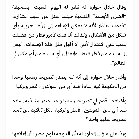
وقال خلال حواره له نشر له اليوم السبت- بصحيفة
“الشرق الأوسط” اللندنية حينما سئل عن سبب اعتذاره:
“قدمت اعتذار لأنه لا يمكن الإساءة إلى المرأة العربية بأي
شكل من الأشكال، ولذلك أنا قلت لأمير قطر من فضلك
بلغها عني الاعتذار لأنني لا أقبل مثل هذه الإساءات، ليس
إلى سيدة من قطر فقط، وإنما إلى أي سيدة من أي مكان في
العالم”.
وأشار خلال حواره إلى أنه لم يصدر تصريحا رسميا واحدا
من الحكومة فيه إساءة ضد أي من الدولتين، قطر وتركيا
.
وأضاف: “قدم لي تصريحا رسميا واحدا صدر منا فيه إساءة
ضد أي من الدولتين، قطر وتركيا، بكل تأكيد لن تجد
تصريحا سلبيا واحدا”.
وردًا على سؤال المحاور له بأن الدوحة تلوم مصر بأن إعلامها