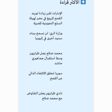
الأكثر قراءة
الإمارات تقرر زيادة توريد
القمح المزروع في مصر لهيئة
السلع التموينية المصرية
وزارة الري: لن نسمح ببناء
سدود أخرى في إثيوبيا
محمد صلاح يصل طرابزون
وسط استقبال جماهيري
حاشد
سوريا تحقق الاكتفاء الذاتي
من القمح
نادي طرابزون يعلن التفاوض
مع محمد صلاح