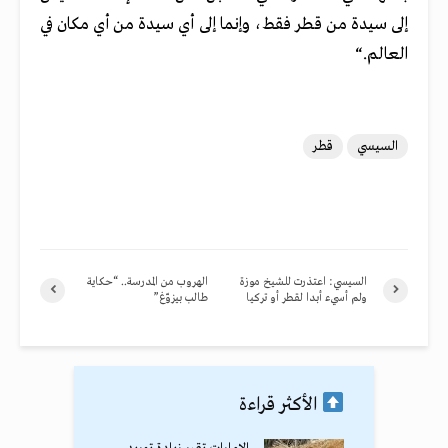
إلى سيدة من قطر فقط، وإنما إلى أي سيدة من أي مكان في
العالم
“.
السيسي
قطر
السيسي: اعتذرت للشيخ موزة
الهروب من المدرسة.. “حكاية
ولم أسيء أبدا لقطر أو تركيا
طالب بيزوّغ”
الأكثر قراءة