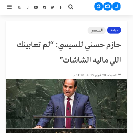
السيسي
سياسة
حازم حسني للسيسي: “لم تعابينك
اللي ماليه الشاشات”
السبت، 28 فبراير 2015، 11:30 م