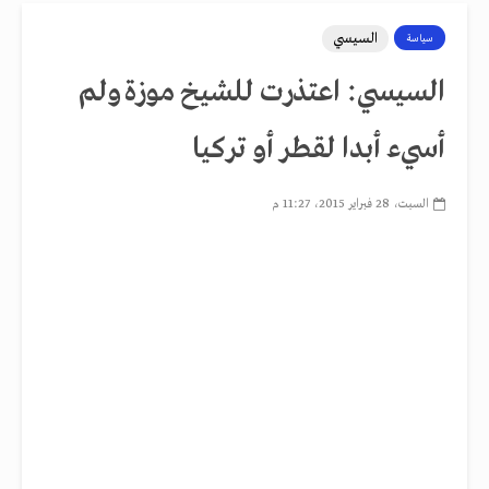
السيسي
سياسة
السيسي: اعتذرت للشيخ موزة ولم
أسيء أبدا لقطر أو تركيا
السبت، 28 فبراير 2015، 11:27 م