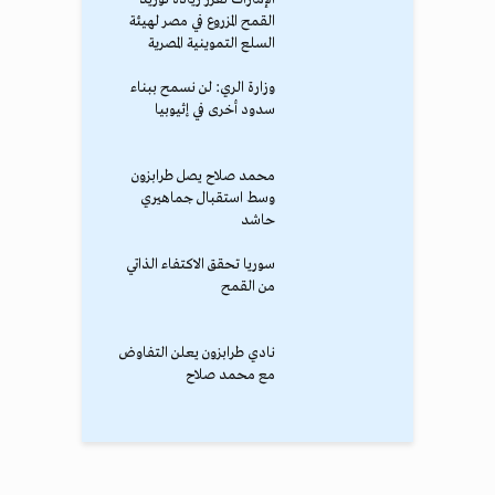
القمح المزروع في مصر لهيئة
السلع التموينية المصرية
وزارة الري: لن نسمح ببناء
سدود أخرى في إثيوبيا
محمد صلاح يصل طرابزون
وسط استقبال جماهيري
حاشد
سوريا تحقق الاكتفاء الذاتي
من القمح
نادي طرابزون يعلن التفاوض
مع محمد صلاح