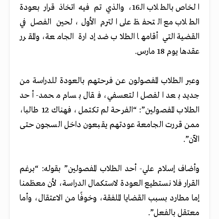
الخاص بالطلاب الـ16، والذي تم فيه اتخاذ قرار بعودة
الطلاب مع التحفظ على الترم الأول، لحين الفصل في
القضية التي أقامها الطلاب ضد إدارة الجامعة، والمقرر
عقدها يوم 18 مارس.
وعبر الطلاب المفصولون عن فرحتهم بالعودة للدراسة من
جديد بعد الفصل التعسفي، فقال بسام محمد- أحد
الطلاب المفصولين”: “الفرحة لم تكتمل، فهناك 12 طالبا،
ممن قررت الجامعة عودتهم يقبعون داخل السجون حتى
الآن”.
وأضاف إسلام علي- أحد الطلاب المفصولين” بقوله: “برغم
القرار فلا نستطيع العودة لاستكمال الدراسة، لأن معظمنا
إما مطارد بسبب القضايا الملفقة، وخوفًا من الاعتقال، وأما
معتقل بالفعل”.