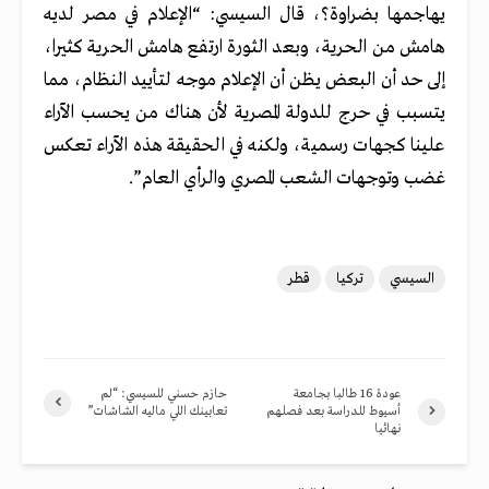
يهاجمها بضراوة؟، قال السيسي: “الإعلام في مصر لديه
هامش من الحرية، وبعد الثورة ارتفع هامش الحرية كثيرا،
إلى حد أن البعض يظن أن الإعلام موجه لتأييد النظام، مما
يتسبب في حرج للدولة المصرية لأن هناك من يحسب الآراء
علينا كجهات رسمية، ولكنه في الحقيقة هذه الآراء تعكس
غضب وتوجهات الشعب المصري والرأي العام”
.
السيسي
تركيا
قطر
عودة 16 طالبا بجامعة
حازم حسني للسيسي: “لم
أسيوط للدراسة بعد فصلهم
تعابينك اللي ماليه الشاشات”
نهائيا