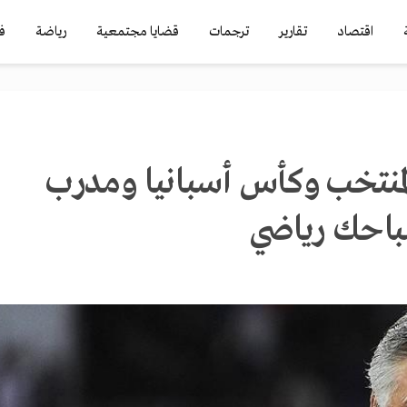
اقتصاد
تقارير
ترجمات
قضايا مجتمعية
رياضة
ف
منتخب وكأس أسبانيا ومدرب
صباحك رياضي