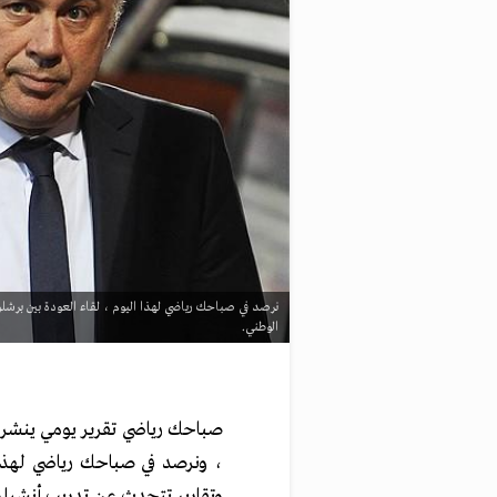
نرصد في صباحك رياضي لهذا اليوم ، لقاء العودة بين برشلو
الوطني.
صباحك
رياضي
تقرير يومي ينشر
، ونرصد في صباحك رياضي لهذا ا
وتقارير تتحدث عن تدريب أنشيلوت