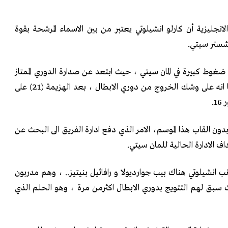
نجليزية أن كارلو انشيلوتي يعتبر من بين الاسماء المرشحة بقوة
نشستر سيتي.
وط كبيرة في المان سيتي ، حيث ابتعد عن صدارة الدوري الممتاز
بفارف 5 نقاط عن تشلسي ، كما انه على وشك الخروج من دوري الابطال ، بعد الهزيمة (1ـ2) على
.
دون القاب هذا الموسم، الامر الذي دفع ادارة الفريق الى البحث عن
 الادارة الحالية للمان سيتي.
نب انشيلوتي هناك بيب جوارديولا و رافائيل بنيتيز.. ، وهم مدربون
 سبق لهم التتويج بدوري الابطال اكثرمن مرة ، وهو الحلم الذي