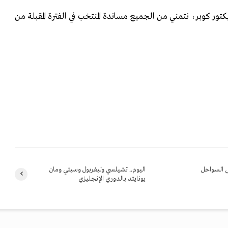
ر كوبر، نتمني من الجميع مساندة المنتخب في الفترة المقبلة من
 السواحل
اليوم.. تشيلسي وليفربول وسيتي ومان
يونايتد بالدوري الإنجليزي