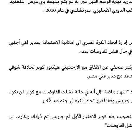
ريد نهاية الموسم المقبل غير انه لم يتم تبليغه باي عرض للتمديد.
 الدوري الانجليزي مع تشلسي في عام 2010 .
ارة اتحاد الكرة المصري الي امكانية الاستعانة بمدير فني أجنبي
في حال فشل المفاوضات معه.
ؤتمر صحفي عن الاتفاق مع الارجنتيني هيكتور كوبر لخلافة شوقي
اقد مع مدير فني مصر.
“النهار رياضة” إلى أنه في حالة فشلت المفاوضات مع كوبر لن يكون
يريس وفقا لقرار اتحاد الكرة في اجتماعه الأخير.
للتصويت جاء كوبر الاختيار الأول ثم جيريس ثم فرانك ريكارد، لن
ل المفاوضات”.