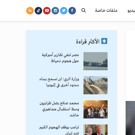
يديو
ملفات خاصة
الأكثر قراءة
مصر تنفي تقارير أميركية
حول هجوم دمياط
وزارة الري: لن نسمح ببناء
سدود أخرى في إثيوبيا
محمد صلاح يصل طرابزون
وسط استقبال جماهيري
حاشد
ترامب يوقف الهجوم الكبير
ضد إيران