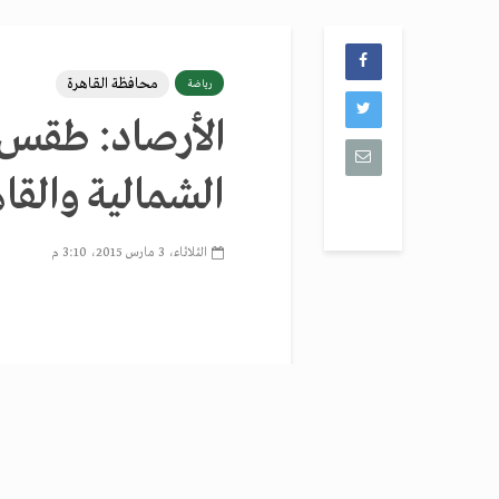
محافظة القاهرة
رياضة
الأرصاد: طقس
الشمالية والقا
الثلاثاء، 3 مارس 2015، 3:10 م