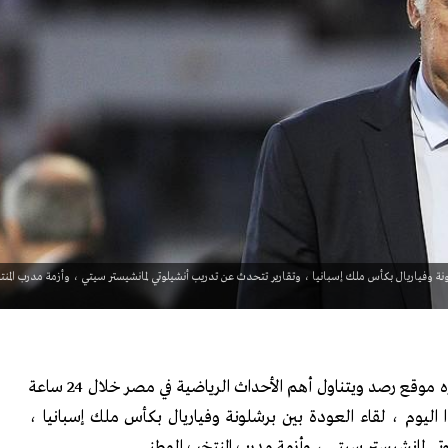
نة وفياريال بكأس ملك إسبانيا ، وتقارير تتحدث عن تدريب أنشيلوتي لمانشيستر سيتي ، وأزمة مدرب المن
ه موقع رصد ويتناول أهم الأحداث الرياضية في مصر خلال
24
ساعة
ليوم ، لقاء العودة بين برشلونة وفياريال بكأس ملك إسبانيا ،
ي لمانشيستر سيتي ، وأزمة مدرب المنتخب الوطني.