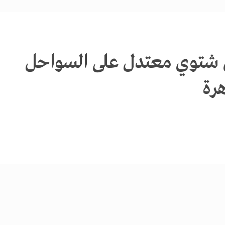
 شتوي معتدل على السواحل
هرة