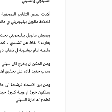
أنشيلوتي والسيتي
أكدت بعض التقارير الصحفية الا
لخلافة مانويل بيليجريني في ما
ويعيش مانويل بيليجريني تحت ضغ
ملعبه امام برشلونة في ذهاب دور 16
ومن الممكن ان يخرج المان سيتي ب
مدرب جديد قادر على تحقيق اهداف
ومن بين الاسماء المرشحة الى جا
يملكون خبرة اوروبية كبيرة حيث
تطمح له ادارة السيتي.