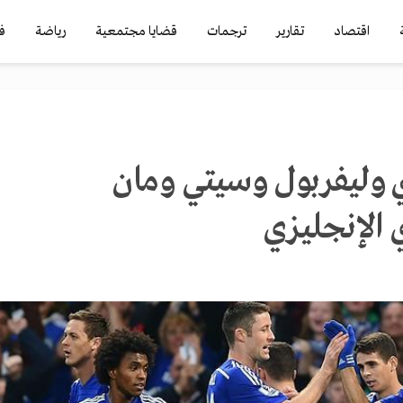
اقتصاد
تقارير
ترجمات
قضايا مجتمعية
رياضة
ف
 وليفربول وسيتي ومان
 الإنجليزي