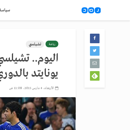
سياسة
تشيلسي
رياضة
اليوم.. تشيلسي
يونايتد بالدوري
الأربعاء، 4 مارس 2015، 11:08 ص