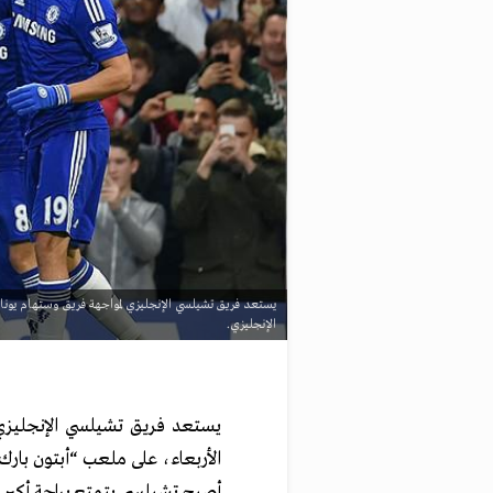
الإنجليزي.
يستعد فريق تشيلسي الإنجليزي 
الأربعاء، على ملعب “أبتون بارك”، ضمن الجولة ا