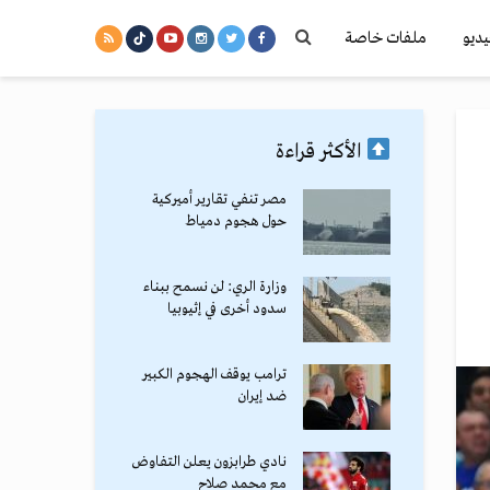
يديو
ملفات خاصة
الأكثر قراءة
مصر تنفي تقارير أميركية
حول هجوم دمياط
وزارة الري: لن نسمح ببناء
سدود أخرى في إثيوبيا
ترامب يوقف الهجوم الكبير
ضد إيران
نادي طرابزون يعلن التفاوض
مع محمد صلاح