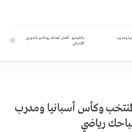
نيا ومدرب
بالفيديو.. أفضل أهداف رونالدو بالدوري
الإسباني
منتخب وكأس أسبانيا ومدرب
صباحك رياضي