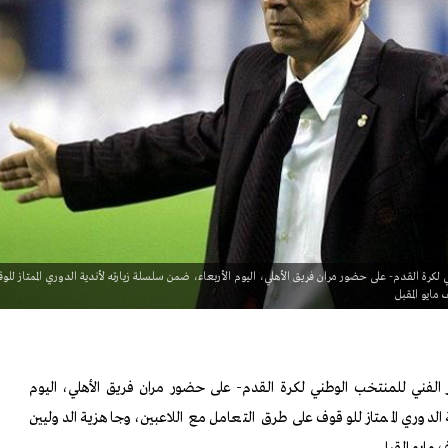
 لكرة القدم- على حضور مران فريق الأهلي، اليوم الأربعاء، ضمن سلسلة زيارته لأندية الدوري الممتاز للو
مايو المقبل
ر الفني للمنتخب الوطني لكرة القدم- على حضور مران فريق الأهلي، اليوم
 الدوري الممتاز للوقوف على طرق التعامل مع اللاعبين، وجاهزية الدوليين
مايو المقبل.