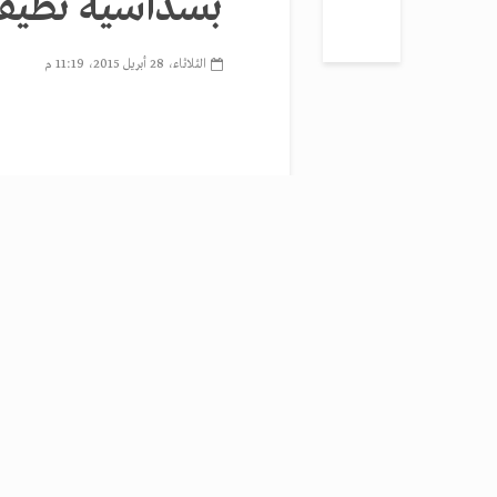
بسداسية نظيف
الثلاثاء، 28 أبريل 2015، 11:19 م