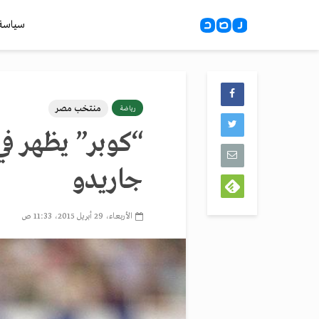
سياسة
منتخب مصر
رياضة
“كوبر” يظهر في
جاريدو
الأربعاء، 29 أبريل 2015، 11:33 ص