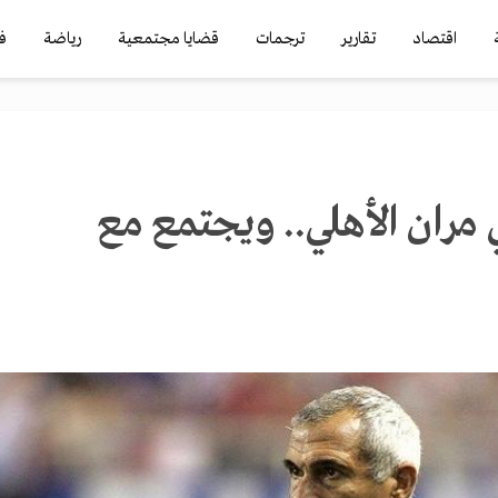
اقتصاد
تقارير
ترجمات
قضايا مجتمعية
رياضة
ف
 مران الأهلي.. ويجتمع مع