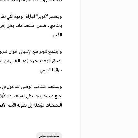
ويحضر “كوبر” المباراة الودية التي تق
المقبل.
واجتمع كوبر مع الإسباني خوان كارلو
ضيق الوقت يحرم المدير الفني من إ
مرانها اليومي.
التصفيات المؤهلة إلى بطولة الأمم الأفريقية
منتخب مصر