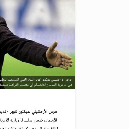
حرص الأرجنتيني هيكتور كوبر -المدير الفني للمنتخب الوطني
على جاهزية الدوليين للانضمام إلى معسكر الفراعنة منتصف 
حرص الأرجنتيني هيكتور كوبر -المدي
الأربعاء، ضمن سلسلة زيارته لأندية
للانضمام إلى معسكر الفراعنة منتصف 