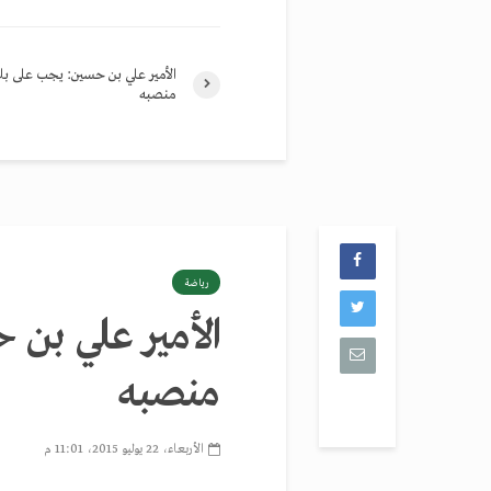
الأمير علي بن حسين: يجب على بلا
منصبه
رياضة
الأمير علي بن 
منصبه
الأربعاء، 22 يوليو 2015، 11:01 م