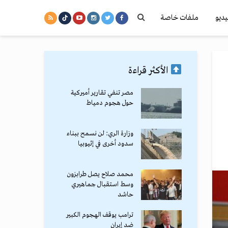
يديو
ملفات خاصة
الأكثر قراءة
مصر تنفي تقارير أميركية
حول هجوم دمياط
وزارة الري: لن نسمح ببناء
سدود أخرى في إثيوبيا
محمد صلاح يصل طرابزون
وسط استقبال جماهيري
حاشد
ترامب يوقف الهجوم الكبير
ضد إيران