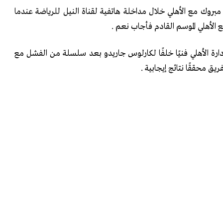
مبروك مع الأهلي خلال مداخلة هاتفية لقناة النيل للرياضة عندما
 الأهلي الموسم القادم فأجاب نعم .
ارة الأهلي فنيًا خلفًا لكارلوس جاريدو بعد سلسلة من الفشل مع
ق محققًا نتائج إيجابية .