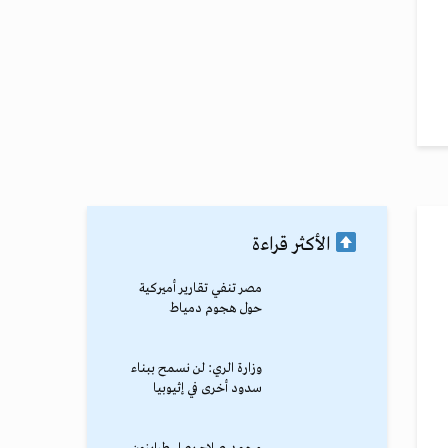
الأكثر قراءة
مصر تنفي تقارير أميركية
حول هجوم دمياط
وزارة الري: لن نسمح ببناء
سدود أخرى في إثيوبيا