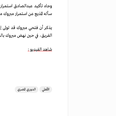
وجاء تأكيد عبدالصادق استمرار 
سأله المذيع عن استمرار مبروك مع
يذكر أن فتحي مبروك قد تولى إد
الفريق، في حين نهض مبروك بالفري
شاهد الفيديو :
الأهلي
الدوري المصري