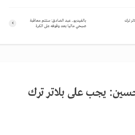
تر ترك
بالفيديو.. عبد الصادق: ستتم معاقبة
صبحي ماليا بعد وقوفه على الكرة
حسين: يجب على بلاتر ترك