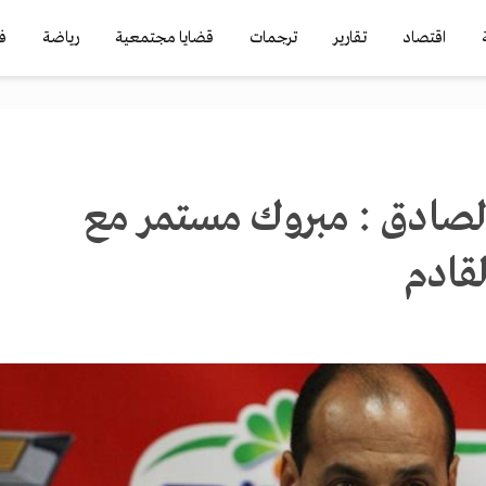
اقتصاد
تقارير
ترجمات
قضايا مجتمعية
رياضة
ف
الصادق : مبروك مستمر مع
لقادم