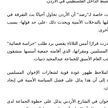
بط الداخل الفلسطيني في الأردن.
اصة لـ”رصد” أن الأردن تحاول أحيانًا بث التفرقة في
يها بالتدخلات الأمنية ويحدث ذلك -على حد قولها- بسبب
أخرى.
رت قرارًا أمس الثلاثاء يقضي برد طلب “حراسة قضائية”
المسلمين ومقراتها، الذي أقامته جمعية أسسها منشقون
ب العام الأسبق للجماعة عبدالمجيد ذنيبات.
لاحظ ظهور عودة قوية لشعارات الإخوان المسلمين
ة إلى أن هذا يدلل على فشل السياسة الأمنية في إيجاد
ن.
خوان في الشارع الأردني يدلل على حظوة الجماعة لدى