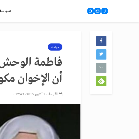
سياسة
سياسة
فاطمة الوحش لـ
أن الإخوان مك
الأربعاء، 7 أكتوبر 2015، 12:49 م