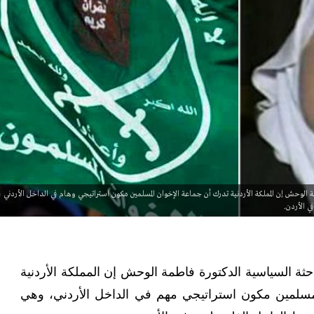
ة الوحش إن المملكة الأردنية تدرك أن جماعة الإخوان المسلمين مكون استراتيجي وهام في الداخل الأردني ،
 الأردن.
لباحثة السياسية الدكتورة فاطمة الوحش إن المملكة الأردنية
مسلمين مكون استراتيجي مهم في الداخل الأردني، وهي