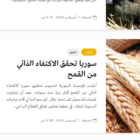
الزراعية توقيع اتفاقية شراكة مع هيئة السلع التموينية...
الجمعة، 7 أغسطس 2026، 6:31 ص
اقتصاد
القمح
سوريا تحقق الاكتفاء الذاتي
من القمح
أعلنت المؤسسة السورية للحبوب تحقيق سوريا الاكتفاء
الذاتي من القمح لأول مرة منذ سنوات، بعد أن تجاوزت
كميات المحصول المستلمة خلال الموسم الحالي الاحتياجات
السنوية للبلاد، في خطوة تعكس تعافي القطاع الزراعي...
الجمعة، 7 أغسطس 2026، 6:28 ص