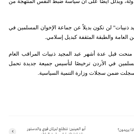
دولة، ويدلل أيضًا على أن سياسة ضبط النفس المنتهجة من
 ذنيبات” لن تكون بديلاً عن جماعة الإخوان المسلمين في
ن العامة والطبقة المثقفة كبديل إسلامي.
 منحت قبل عدة أشهر عبد المجيد ذنيبات المراقب العام
مسلمين في الأردن ترخيصًا لتأسيس جميعة جديدة تحمل
سجلت ضمن سجلات وزارة التنمية السياسية.
أبو العينين: نتطلع لبرلمان قوي والدستور
ذا يريدون؟