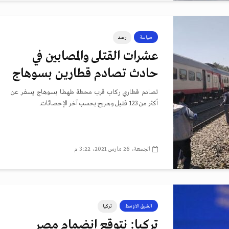
سياسة
رصد
عشرات القتلى والمصابين في
حادث تصادم قطارين بسوهاج
تصادم قطاري ركاب قرب محطة طهطا بسوهاج يسفر عن
أكثر من 123 قتيل وجريح بحسب آخر الإحصائات.
الجمعة، 26 مارس 2021، 3:22 م
الشرق الاوسط
تركيا
تركيا: نتوقع انضمام مصر