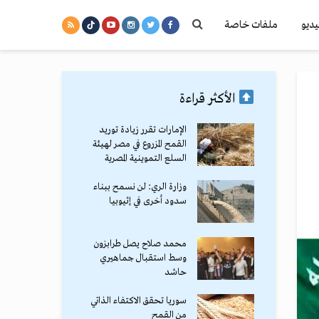
يديو
ملفات خاصة
الأكثر قراءة
الإمارات تقرر زيادة توريد
القمح المزروع في مصر لهيئة
السلع التموينية المصرية
وزارة الري: لن نسمح ببناء
سدود أخرى في إثيوبيا
محمد صلاح يصل طرابزون
وسط استقبال جماهيري
حاشد
سوريا تحقق الاكتفاء الذاتي
من القمح