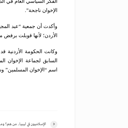
الفكر السياسي العام في ال
الإخوان ناجحة”.
وأكدت أن جمعية “عبد المجيد
الأردن؛ لأنها قوبلت برفض م
وكانت الحكومة الأردنية قد
السابق لجماعة الإخوان ال
اسم “الإخوان المسلمين” و
الإسلاميون في ليبيا.. من هم؟ وما