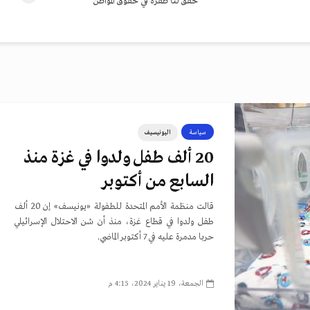
حقق لنا طفرة في حقوق المواطن
سياسة
اليونيسيف
20 ألف طفل ولدوا في غزة منذ
السابع من أكتوبر
قالت منظمة الأمم المتحدة للطفولة «يونيسف» إن 20 ألف
طفل ولدوا في قطاع غزة، منذ أن شن الاحتلال الإسرائيلي
حربا مدمرة عليه في 7 أكتوبر الماضي.
الجمعة، 19 يناير 2024، 4:15 م