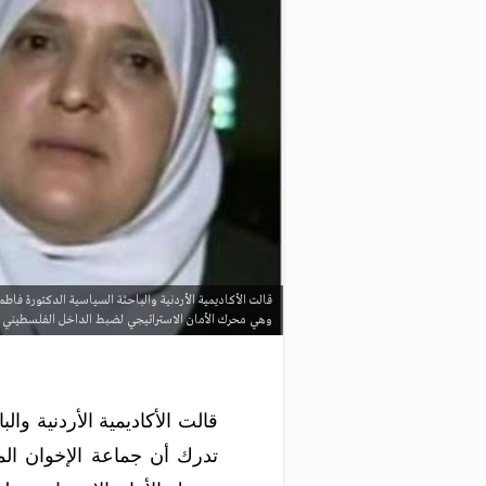
قالت الأكاديمية الأردنية والباحثة السياسية الدكتورة فاطم
وهي محرك الأمان اﻻستراتيجي لضبط الداخل الفلسطيني في
قالت الأكاديمية الأردنية وا
تدرك أن جماعة الإخوان ال