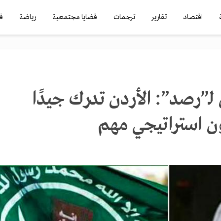
اقتصاد
تقارير
ترجمات
قضايا مجتمعية
رياضة
ف
”رصد”: الأردن تدرك جيدًا
ون استراتيجي مهم