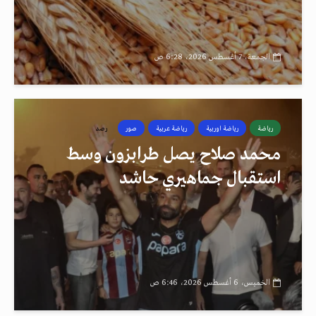
الجمعة، 7 أغسطس 2026، 6:28 ص
رياضة
رياضة اوربية
رياضة عربية
صور
رصد
محمد صلاح يصل طرابزون وسط
استقبال جماهيري حاشد
الخميس، 6 أغسطس 2026، 6:46 ص