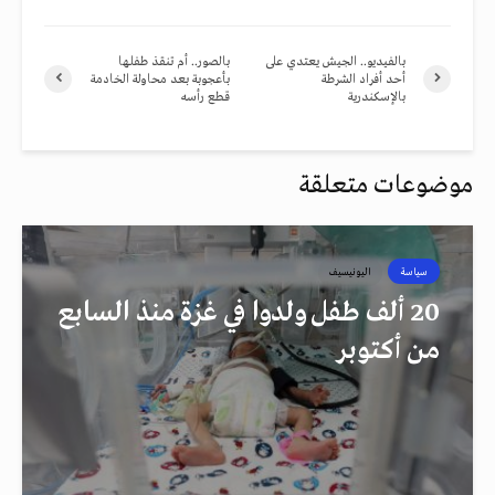
بالفيديو.. الجيش يعتدي على
بالصور.. أم تنقذ طفلها
أحد أفراد الشرطة
بأعجوبة بعد محاولة الخادمة
بالإسكندرية
قطع رأسه
موضوعات متعلقة
سياسة
اليونيسيف
20 ألف طفل ولدوا في غزة منذ السابع
من أكتوبر