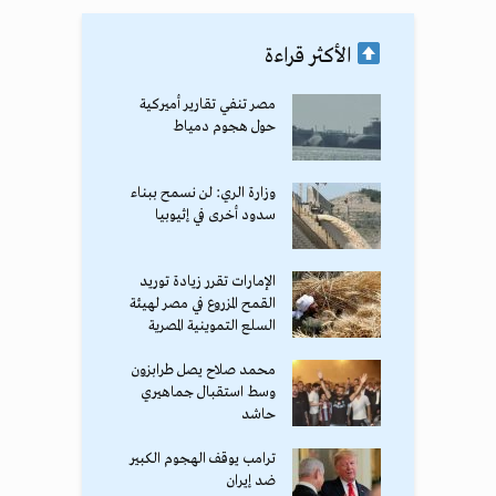
الأكثر قراءة
مصر تنفي تقارير أميركية
حول هجوم دمياط
وزارة الري: لن نسمح ببناء
سدود أخرى في إثيوبيا
الإمارات تقرر زيادة توريد
القمح المزروع في مصر لهيئة
السلع التموينية المصرية
محمد صلاح يصل طرابزون
وسط استقبال جماهيري
حاشد
ترامب يوقف الهجوم الكبير
ضد إيران