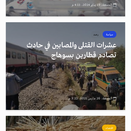
الجمعة، 19 يناير 2024، 4:15 م
سياسة
رصد
عشرات القتلى والمصابين في حادث
تصادم قطارين بسوهاج
الجمعة، 26 مارس 2021، 3:22 م
اقتصاد
الإمارات