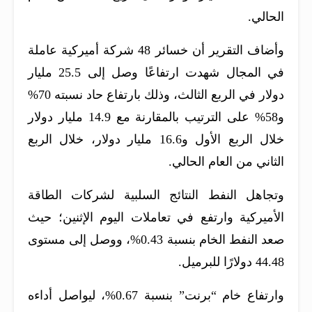
الحالي.
وأضاف التقرير أن خسائر 48 شركة أميركية عاملة
في المجال شهدت ارتفاعًا وصل إلى 25.5 مليار
دولار في الربع الثالث، وذلك بارتفاع حاد نسبته 70%
و58% على الترتيب بالمقارنة مع 14.9 مليار دولار
خلال الربع الأول و16.6 مليار دولار، خلال الربع
الثاني من العام الحالي.
وتجاهل النفط النتائج السلبية لشركات الطاقة
الأميركية وارتفع في تعاملات اليوم الإثنين؛ حيث
صعد النفط الخام بنسبة 0.43%، ووصل إلى مستوى
44.48 دولارًا للبرميل.
وارتفاع خام “برنت” بنسبة 0.67%، ليواصل أداءه