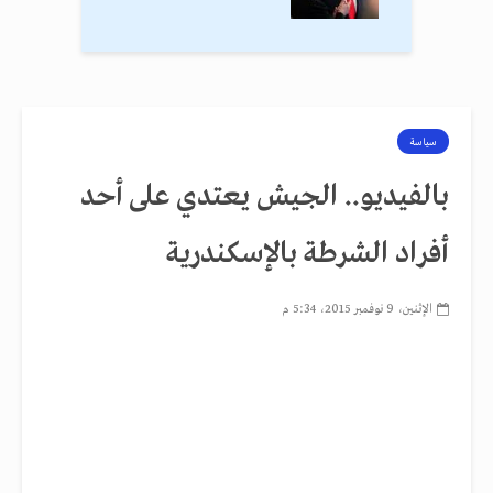
سياسة
بالفيديو.. الجيش يعتدي على أحد
أفراد الشرطة بالإسكندرية
الإثنين، 9 نوفمبر 2015، 5:34 م