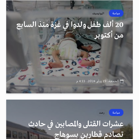
سياسة
اليونيسيف
20 ألف طفل ولدوا في غزة منذ السابع
من أكتوبر
الجمعة، 19 يناير 2024، 4:15 م
سياسة
رصد
عشرات القتلى والمصابين في حادث
تصادم قطارين بسوهاج