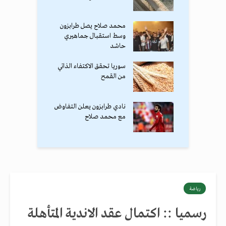
محمد صلاح يصل طرابزون
وسط استقبال جماهيري
حاشد
سوريا تحقق الاكتفاء الذاتي
من القمح
نادي طرابزون يعلن التفاوض
مع محمد صلاح
رياضة
رسميا :: اكتمال عقد الاندية المتأهلة