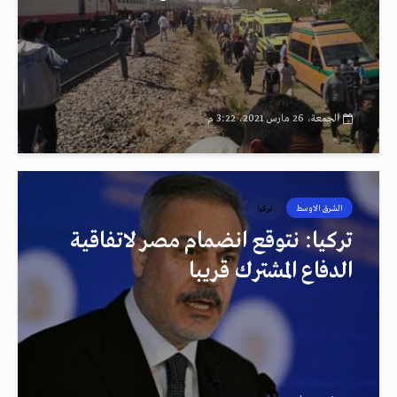
الجمعة، 26 مارس 2021، 3:22 م
الشرق الاوسط
تركيا
تركيا: نتوقع انضمام مصر لاتفاقية
الدفاع المشترك قريبا