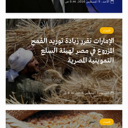
الأحد، 9 أغسطس 2026، 6:44 ص
اقتصاد
الإمارات
الإمارات تقرر زيادة توريد القمح
المزروع في مصر لهيئة السلع
التموينية المصرية
الجمعة، 7 أغسطس 2026، 6:31 ص
اقتصاد
القمح