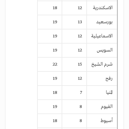
الاسكندرية
12
18
بورسعيد
13
19
الاسماعيلية
12
19
السويس
12
19
شرم الشيخ
15
22
رفح
12
19
المنيا
7
18
الفيوم
8
19
أسيوط
8
18