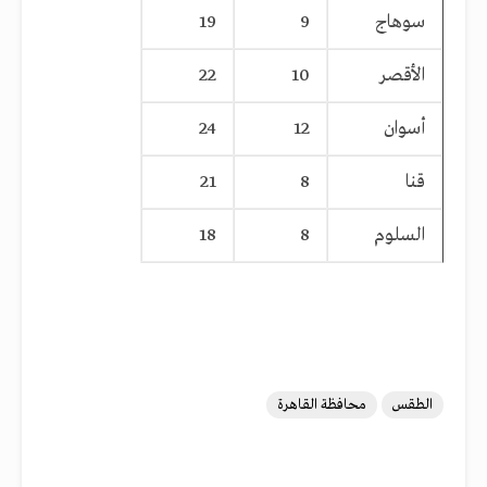
سوهاج
9
19
الأقصر
10
22
أسوان
12
24
قنا
8
21
السلوم
8
18
الطقس
محافظة القاهرة