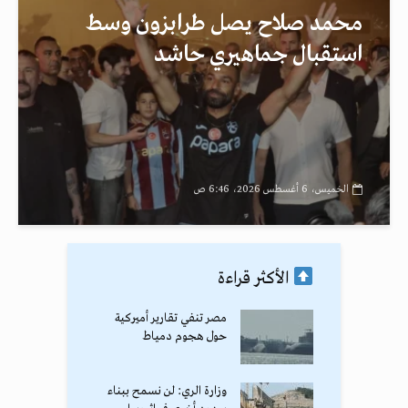
محمد صلاح يصل طرابزون وسط
استقبال جماهيري حاشد
الخميس، 6 أغسطس 2026، 6:46 ص
الأكثر قراءة
مصر تنفي تقارير أميركية
حول هجوم دمياط
وزارة الري: لن نسمح ببناء