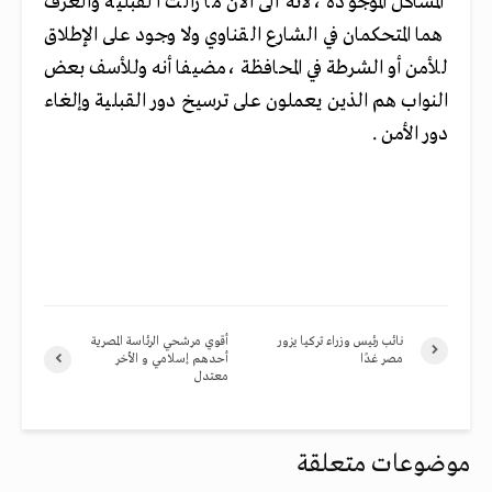
المشاكل الموجودة ،لانه الى الان ما زالت القبلية والعرف
هما المتحكمان في الشارع القناوي ولا وجود على الإطلاق
للأمن أو الشرطة في المحافظة ،مضيفا أنه وللأسف بعض
النواب هم الذين يعملون على ترسيخ دور القبلية وإلغاء
دور الأمن .
نائب رئيس وزراء تركيا يزور
أقوي مرشحي الرئاسة المصرية
مصر غدًا
أحدهم إسلامي و الأخر
معتدل
موضوعات متعلقة