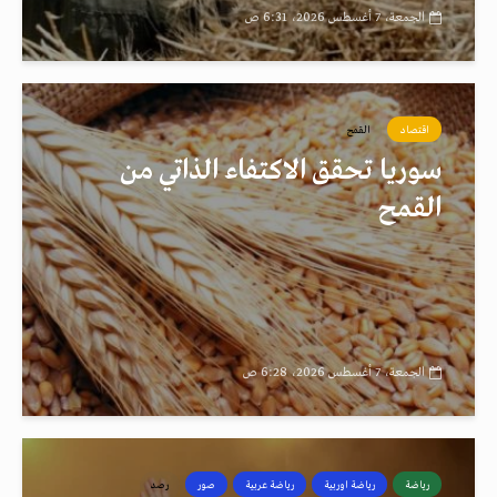
الجمعة، 7 أغسطس 2026، 6:31 ص
اقتصاد
القمح
سوريا تحقق الاكتفاء الذاتي من
القمح
الجمعة، 7 أغسطس 2026، 6:28 ص
رياضة
رياضة اوربية
رياضة عربية
صور
رصد