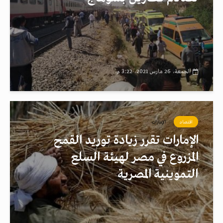
الجمعة، 26 مارس 2021، 3:22 م
اقتصاد
الإمارات
الإمارات تقرر زيادة توريد القمح
المزروع في مصر لهيئة السلع
التموينية المصرية