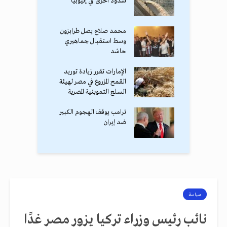
سدود أخرى في إثيوبيا
محمد صلاح يصل طرابزون
وسط استقبال جماهيري
حاشد
الإمارات تقرر زيادة توريد
القمح المزروع في مصر لهيئة
السلع التموينية المصرية
ترامب يوقف الهجوم الكبير
ضد إيران
سياسة
نائب رئيس وزراء تركيا يزور مصر غدًا