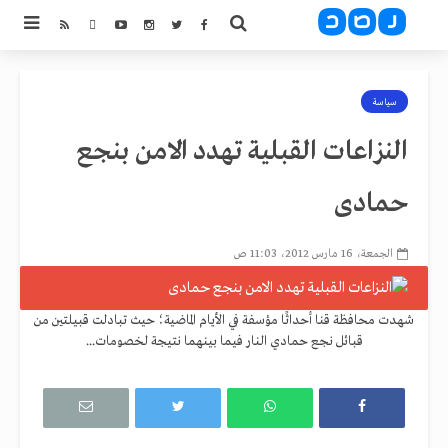
سياسة
النزاعات القبلية تهدد الامن بنجع
حمادى
الجمعة، 16 مارس 2012، 11:03 ص
شهدت محافظة قنا أحداثًا مؤسفة في الأيام الماضية؛ حيث تبادلت قبيلتين من
قبائل نجع حمادي النار فيما بينهما نتيجة لخصومات...