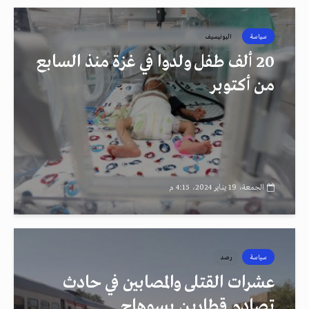
سياسة
اليونيسيف
20 ألف طفل ولدوا في غزة منذ السابع
من أكتوبر
الجمعة، 19 يناير 2024، 4:15 م
سياسة
رصد
عشرات القتلى والمصابين في حادث
تصادم قطارين بسوهاج