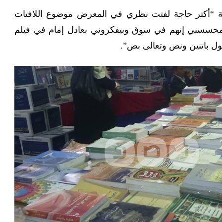
 “أكتر حاجة لفتت نظري في المعرض موضوع اللافتات
 محسسني إنهم في سوق وبيفكروني بعادل إمام في فيلم
ول باتنين ونص وتعالى بص”.