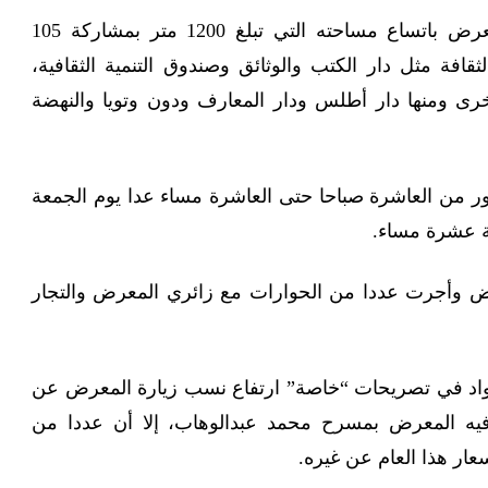
ويشيد العديد من زوار المعرض باتساع مساحته التي تبلغ 1200 متر بمشاركة 105
قافة مثل دار الكتب والوثائق وصندوق التنمية الثقافية،
أخرى ومنها دار أطلس ودار المعارف ودون وتويا والنهضة
ور من العاشرة صباحا حتى العاشرة مساء عدا يوم الجمعة
ية عشرة مساء.
 وأجرت عددا من الحوارات مع زائري المعرض والتجار
اد في تصريحات “خاصة” ارتفاع نسب زيارة المعرض عن
فيه المعرض بمسرح محمد عبدالوهاب، إلا أن عددا من
عار هذا العام عن غيره.