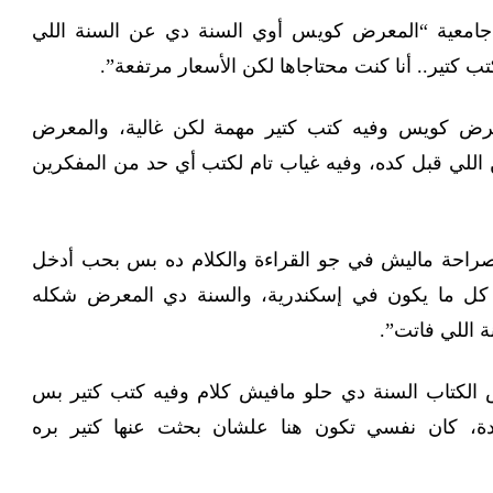
جامعية “المعرض كويس أوي السنة دي عن السنة اللي
ب كتير.. أنا كنت محتاجاها لكن الأسعار مرتفعة”.
معرض كويس وفيه كتب كتير مهمة لكن غالية، والمعرض
اللي قبل كده، وفيه غياب تام لكتب أي حد من المفكرين
بصراحة ماليش في جو القراءة والكلام ده بس بحب أدخل
كل ما يكون في إسكندرية، والسنة دي المعرض شكله
اللي فاتت”.
لكتاب السنة دي حلو مافيش كلام وفيه كتب كتير بس
، كان نفسي تكون هنا علشان بحثت عنها كتير بره