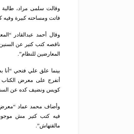
وقالت سلمى مراد، طالبة 
فاتت ومساحته كبيرة وفيه كت
وقال أحمد عبدالقادر “ال
ناقصه كتب كتير عن السنين 
المعارضين للنظام”.
بينما علق علي فتحي “أنا 
أتفرج على معرض الكتاب 
كويس ونضيف كده عن السنة 
وأضاف محمد عماد “معرض ا
فيه كتب كتير مش موجودة
مالقتهاش”.