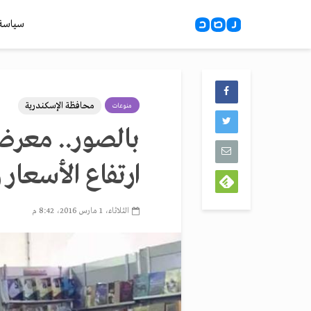
سياسة
محافظة الإسكندرية
منوعات
بالصور.. معرض 
ارتفاع الأسعار 
الثلاثاء، 1 مارس 2016، 8:42 م