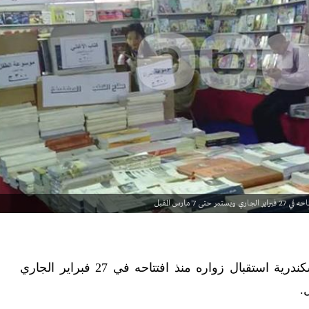
مارس المقبل
يواصل معرض الكتاب بالإسكندرية استقبال زواره منذ افتتاحه في 27 فبراير الجاري