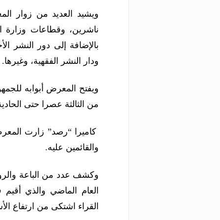
ناشرين، وقطاعات وزارة الث
بالإضافة إلى دور النشر ال
ودار النشر الفقهية، وغيرها.
ويفتح المعرض أبوابه للجمه
من الثالثة عصرا حتى الحاد
كاميرا “رصد” زارت المعرض
والقائمين عليه.
وكشف عدد من الباعة والرو
العام الماضي والذي أقيم 
القراء اشتكى من ارتفاع الأس