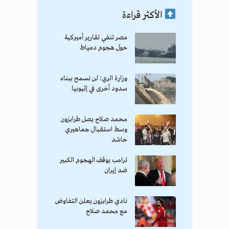
الأكثر قراءة
مصر تنفي تقارير أميركية
حول هجوم دمياط
وزارة الري: لن نسمح ببناء
سدود أخرى في إثيوبيا
محمد صلاح يصل طرابزون
وسط استقبال جماهيري
حاشد
ترامب يوقف الهجوم الكبير
ضد إيران
نادي طرابزون يعلن التفاوض
مع محمد صلاح