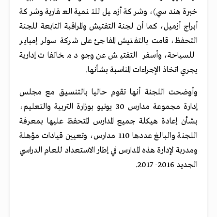
خبرة هندسي)، وشركة أزميل للتنمية العقارية وشركة
أبراج أزميل، كما أن لجنة التفتيش والمراقبة التابعة للجنة
التحفظ، قامت بالتفتيش المفاجئ على شركة سولر إمباير
للسياحة، وأسفر التفتيش عن وجود مخالفات إدارية
يجري اتخاذ الإجراءات المناسبة بشأنها.
وأوضحت اللجنة أنها تقوم حاليا بالتنسيق مع مجلس
إدارة مجموعة مدارس 30 يونيو بوزارة التربية والتعليم،
بشأن إعادة هيكلة جميع المدارس المتحفظ عليها بمعرفة
اللجنة والبالغ عددها 110 مدارس، وتعيين قيادات مؤهلة
ومدربة لإدارة هذه المدارس في إطار الاستعداد للعام الدراسي
الجديد 2016- 2017.