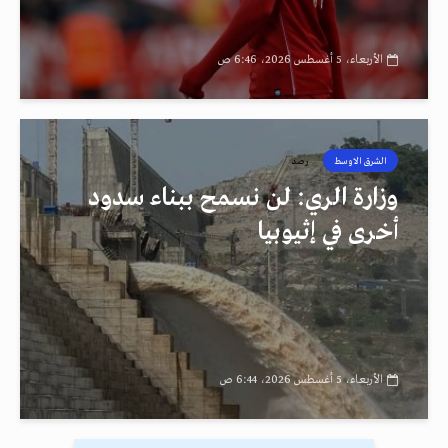
الأربعاء، 5 أغسطس 2026، 6:46 ص
الشرق الاوسط
رصد
وزارة الري: لن نسمح ببناء سدود
أخرى في إثيوبيا
الأربعاء، 5 أغسطس 2026، 6:44 ص