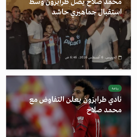
محمد صلاح يصل طرابزون وسط
استقبال جماهيري حاشد
الخميس، 6 أغسطس 2026، 6:46 ص
رياضة
طرابزون
نادي طرابزون يعلن التفاوض مع
محمد صلاح