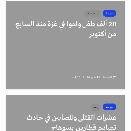
سياسة
اليونيسيف
20 ألف طفل ولدوا في غزة منذ السابع
من أكتوبر
الجمعة، 19 يناير 2024، 4:15 م
سياسة
رصد
عشرات القتلى والمصابين في حادث
تصادم قطارين بسوهاج