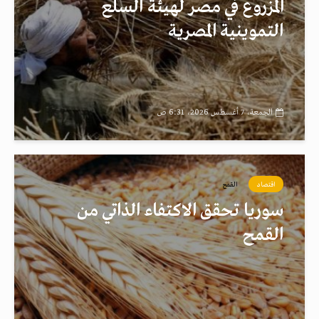
المزروع في مصر لهيئة السلع
التموينية المصرية
الجمعة، 7 أغسطس 2026، 6:31 ص
اقتصاد
القمح
سوريا تحقق الاكتفاء الذاتي من
القمح