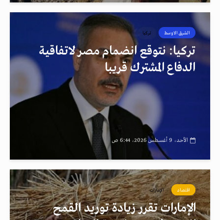
الشرق الاوسط
تركيا
تركيا: نتوقع انضمام مصر لاتفاقية
الدفاع المشترك قريبا
الأحد، 9 أغسطس 2026، 6:44 ص
اقتصاد
الإمارات
الإمارات تقرر زيادة توريد القمح