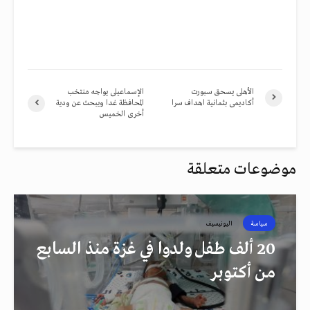
الأهلى يسحق سبورت
الإسماعيلى يواجه منتخب
أكاديمى بثمانية اهداف سرا
المحافظة غدا ويبحث عن ودية
أخرى الخميس
موضوعات متعلقة
سياسة
اليونيسيف
20 ألف طفل ولدوا في غزة منذ السابع
من أكتوبر