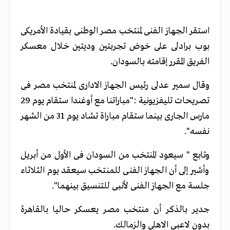
استقر الجهاز الفنى لمنتخب مصر الوطنى بقيادة الأمريكى
بوب برادلى على خوض تجربتين وديتين خلال معسكر
الفريق المقرر إقامته بالسودان.
وقال سمير عدلى رئيس الجهاز الادارى لمنتخب مصر فى
تصريحات تليفزيونية :"مباراتنا مع أوغندا ستقام يوم 29
مارس الجارى بينما ستقام مباراة تشاد يوم 31 من الشهر
نفسه".
وتابع " سيعود المنتخب من السودان فى الأول من أبريل
وأشير إلى أن الجهاز الفنى للمنتخب سيعقد يوم الثلاثاء
جلسة مع الجهاز الفنى لأنبى للتنسيق بينهما".
جدير بالذكر أن منتخب مصر يعسكر حاليا بالقاهرة
بدون لاعبى الاهلى والزمالك.