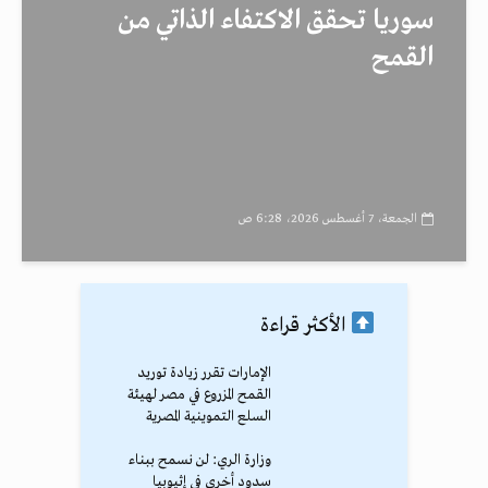
سوريا تحقق الاكتفاء الذاتي من
القمح
الجمعة، 7 أغسطس 2026، 6:28 ص
الأكثر قراءة
الإمارات تقرر زيادة توريد
القمح المزروع في مصر لهيئة
السلع التموينية المصرية
وزارة الري: لن نسمح ببناء
سدود أخرى في إثيوبيا