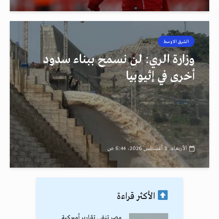
الشرق الاوسط
رصد
وزارة الري: لن نسمح ببناء سدود
أخرى في إثيوبيا
الأربعاء، 5 أغسطس 2026، 6:44 ص
الأكثر قراءة
مصر تنفي تقارير أميركية