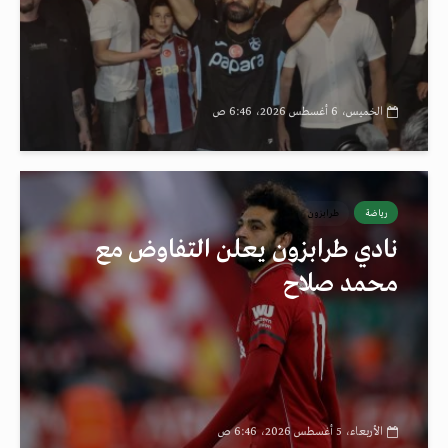
الخميس، 6 أغسطس 2026، 6:46 ص
رياضة
طرابزون
نادي طرابزون يعلن التفاوض مع
محمد صلاح
الأربعاء، 5 أغسطس 2026، 6:46 ص