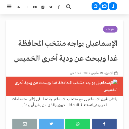
منوعات
الإسماعيلى يواجه منتخب المحافظة
غدا ويبحث عن ودية أخرى الخميس
الإثنين، 19 مارس 2012، 5:25 ص
يلتقى فريق الإسماعيلى مع منتخب الإسماعيلية غدا، فى إطار استعدادات
الدراويش لاستئناف النشاط الكروى والذى من المقرر أن يبدأ...