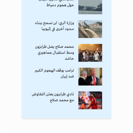
حول هجوم دمياط
وزارة الري: لن نسمح ببناء
سدود أخرى في إثيوبيا
محمد صلاح يصل طرابزون
وسط استقبال جماهيري
حاشد
ترامب يوقف الهجوم الكبير
ضد إيران
نادي طرابزون يعلن التفاوض
مع محمد صلاح