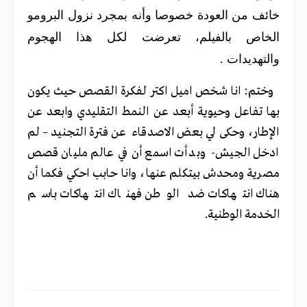
خائف من العودة خصوصا وأنه بمجرد نزول البرومو
الخاص بالفيلم، تعرضت لكل هذا الهجوم
والتهديدات .
وختم: انا شخص اميل اكتر لفكرة القصص حيث يكون
بها تفاعل وحيوية أبعد عن النمط التقليدي وابعد عن
الإطار، وحكى لي بعض الاصدقاء عن فترة التجنيد – لم
ادخل الجيش- وبدأت اسمع أن في عالم مليان قصص
مصرية ومحدش بيتكلم عنها، وانا حابب احكي فكما أن
هناك انتهاكات ضد الوطن فهناك انتهاكات باسم
الخدمة الوطنية.