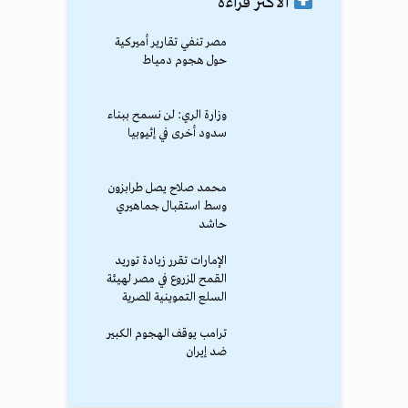
الأكثر قراءة
مصر تنفي تقارير أميركية
حول هجوم دمياط
وزارة الري: لن نسمح ببناء
سدود أخرى في إثيوبيا
محمد صلاح يصل طرابزون
وسط استقبال جماهيري
حاشد
الإمارات تقرر زيادة توريد
القمح المزروع في مصر لهيئة
السلع التموينية المصرية
ترامب يوقف الهجوم الكبير
ضد إيران