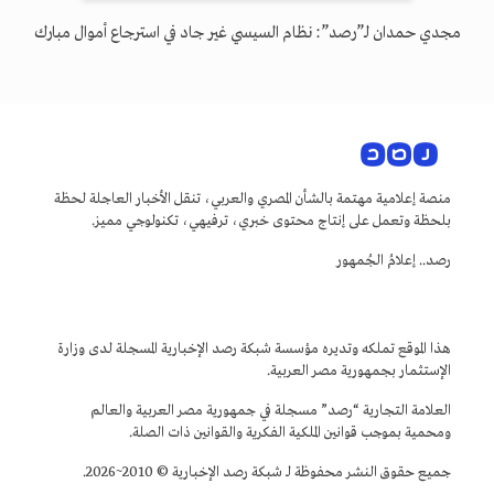
مجدي حمدان لـ”رصد”: نظام السيسي غير جاد في استرجاع أموال مبارك
منصة إعلامية مهتمة بالشأن المصري والعربي، تنقل الأخبار العاجلة لحظة
بلحظة وتعمل على إنتاج محتوى خبري، ترفيهي، تكنولوجي مميز.
رصد.. إعلامُ الجُمهور
هذا الموقع تملكه وتديره مؤسسة شبكة رصد الإخبارية المسجلة لدى وزارة
الإستثمار بجمهورية مصر العربية.
العلامة التجارية “رصد” مسجلة في جمهورية مصر العربية والعالم
ومحمية بموجب قوانين الملكية الفكرية والقوانين ذات الصلة.
جميع حقوق النشر محفوظة لـ شبكة رصد الإخبارية © 2010~2026.